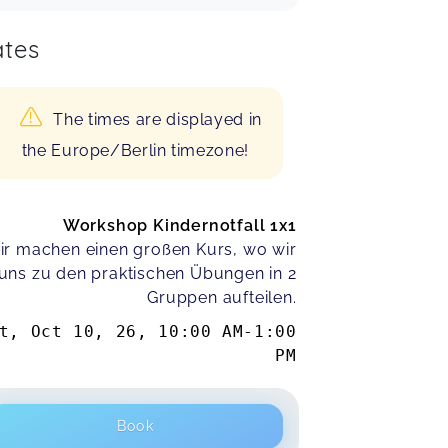
tes
The times are displayed in
the Europe/Berlin timezone!
Workshop Kindernotfall 1x1
ir machen einen großen Kurs, wo wir
uns zu den praktischen Übungen in 2
Gruppen aufteilen.
t, Oct 10, 26
,
10:00 AM
-
1:00
PM
Book