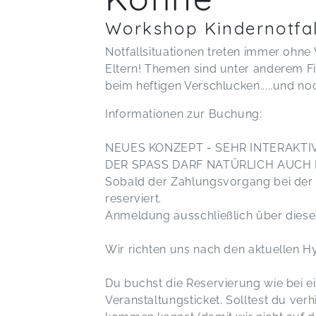
Workshop Kindernotfal
Notfallsituationen treten immer ohne 
Eltern! Themen sind unter anderem F
beim heftigen Verschlucken.....und noc
Informationen zur Buchung:
NEUES KONZEPT - SEHR INTERAKT
DER SPASS DARF NATÜRLICH AUCH
Sobald der Zahlungsvorgang bei der B
reservi
Anmeldung ausschlie
Wir richten uns nach d
Du buchst die Reservierung wie bei 
Veranstaltungsticket. Solltest du verh