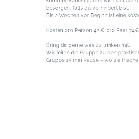
kommen kannst (damit wir nicht auf di
besorgen, falls 
Bis 2 Wochen vor Beginn ist 
Kosten pro Perso
Bring dir gerne 
Wir teilen die Gruppe zu den praktis
Gruppe 15 min Pause – wo sie frische