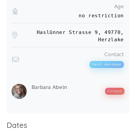
Age
no restriction
Haslünner Strasse 9, 49770,
Herzlake
Contact
Send message
Barbara Abeln
Contact
Dates