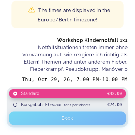
The times are displayed in the
Europe/Berlin timezone!
Workshop Kindernotfall 1x1
Notfallsituationen treten immer ohne
Vorwarnung auf-wie reagiere ich richtig als
Eltern! Themen sind unter anderem Fieber,
Fieberkrampf, Pseudokrupp, Manöver b
Thu, Oct 29, 26
,
7:00 PM
-
10:00 PM
Standard
€42.00
Kursgebühr Ehepaar
€74.00
for 2 participants
Book