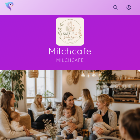
Milchcafe
MILCHCAFE
Soon you will learn more about me here...