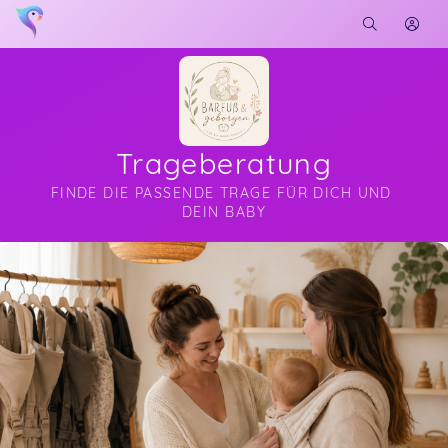
Trageberatung
FINDE DIE PASSENDE TRAGE FÜR DICH UND 
DEIN BABY
Soon you will learn more about me here...