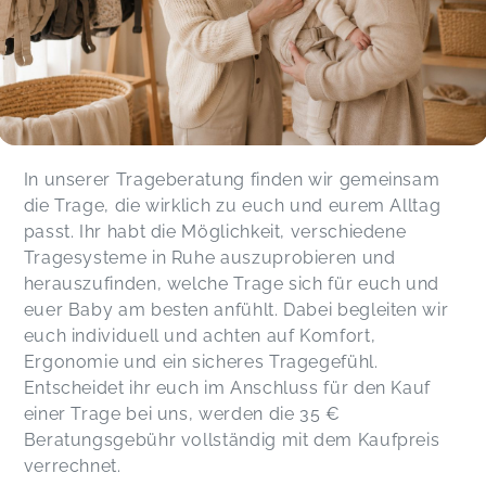
In unserer Trageberatung finden wir gemeinsam
die Trage, die wirklich zu euch und eurem Alltag
passt. Ihr habt die Möglichkeit, verschiedene
Tragesysteme in Ruhe auszuprobieren und
herauszufinden, welche Trage sich für euch und
euer Baby am besten anfühlt. Dabei begleiten wir
euch individuell und achten auf Komfort,
Ergonomie und ein sicheres Tragegefühl.
Entscheidet ihr euch im Anschluss für den Kauf
einer Trage bei uns, werden die 35 €
Beratungsgebühr vollständig mit dem Kaufpreis
verrechnet.