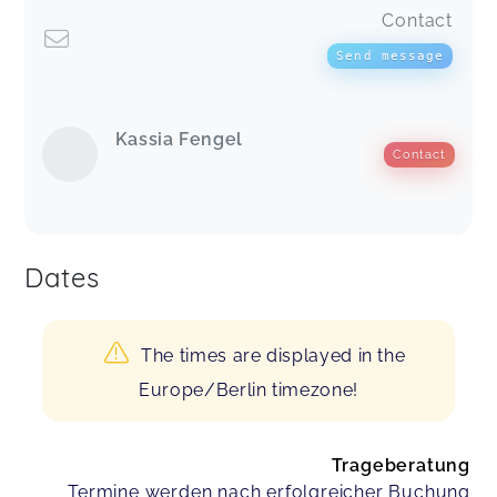
Contact
Send message
Kassia Fengel
Contact
Dates
The times are displayed in the
Europe/Berlin timezone!
Trageberatung
Termine werden nach erfolgreicher Buchung