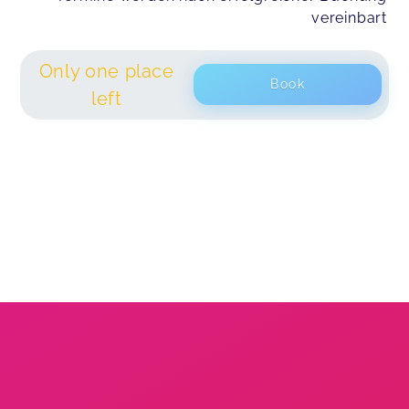
vereinbart
Only one place
Book
left