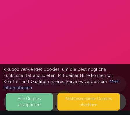
kikudoo verwendet Cookies, um die bestmögliche
Funktionalität anzubieten. Mit deiner Hilfe können wir
Komfort und Qualität unseres Services verbessern.
Mehr
Show and book events
Informationen
Alle Cookies
Nicht­essentielle Cookies
akzeptieren
ablehnen
EVENTS
KONTAKT