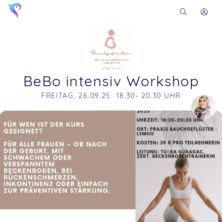
BeBo intensiv Workshop
FREITAG, 26.09.25  18.30- 20.30 UHR
Soon you will learn more about me here...