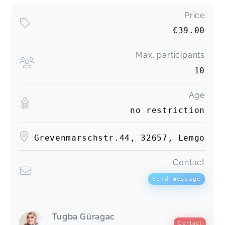
Price
€39.00
Max. participants
10
Age
no restriction
Grevenmarschstr.44, 32657, Lemgo
Contact
Send message
Tugba Güragac
Contact