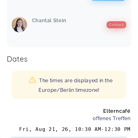
Chantal Stein
Contact
Dates
The times are displayed in the
Europe/Berlin timezone!
Elterncafé
offenes Treffen
Fri, Aug 21, 26
,
10:30 AM
-
12:30 PM