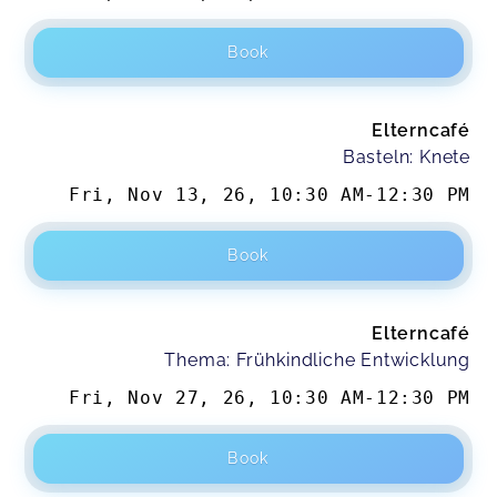
Book
Elterncafé
Basteln: Knete
Fri, Nov 13, 26
,
10:30 AM
-
12:30 PM
Book
Elterncafé
Thema: Frühkindliche Entwicklung
Fri, Nov 27, 26
,
10:30 AM
-
12:30 PM
Book