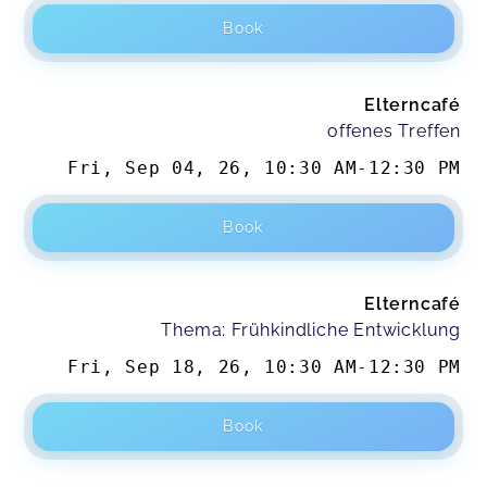
Book
Elterncafé
offenes Treffen
Fri, Sep 04, 26
,
10:30 AM
-
12:30 PM
Book
Elterncafé
Thema: Frühkindliche Entwicklung
Fri, Sep 18, 26
,
10:30 AM
-
12:30 PM
Book