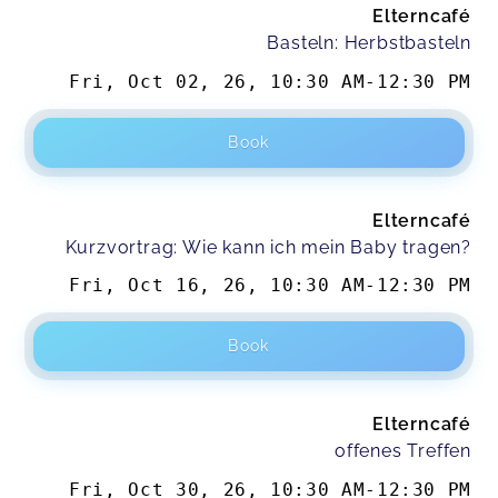
Elterncafé
Basteln: Herbstbasteln
Fri, Oct 02, 26
,
10:30 AM
-
12:30 PM
Book
Elterncafé
Kurzvortrag: Wie kann ich mein Baby tragen?
Fri, Oct 16, 26
,
10:30 AM
-
12:30 PM
Book
Elterncafé
offenes Treffen
Fri, Oct 30, 26
,
10:30 AM
-
12:30 PM