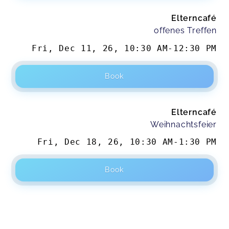
Elterncafé
offenes Treffen
Fri, Dec 11, 26
,
10:30 AM
-
12:30 PM
Book
Elterncafé
Weihnachtsfeier
Fri, Dec 18, 26
,
10:30 AM
-
1:30 PM
Book