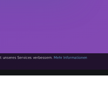
ät unseres Services verbessern.
Mehr Informationen
COPYRIGHT 2019-
2026
KIKUDOO