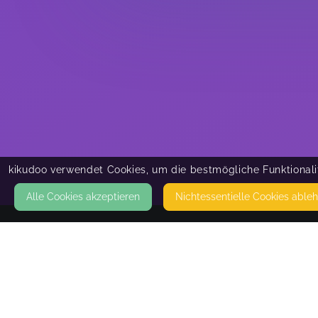
kikudoo verwendet Cookies, um die bestmögliche Funktionalit
Alle Cookies akzeptieren
Nicht­essentielle Cookies able
KONTAKT
Bauernhoferlebnisse
BAHNHOFSTRASSE 2
99610 SÖMMERDA