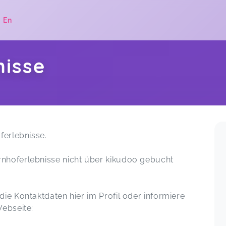
|
En
nisse
.
ferlebnisse.
nhoferlebnisse nicht über kikudoo gebucht
ie Kontaktdaten hier im Profil oder informiere
Webseite: