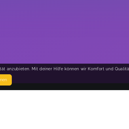
ät anzubieten. Mit deiner Hilfe können wir Komfort und Qualit
hnen
SEITEN
© 
WEITERFÜHRENDE LINKS
FAQ
Blog