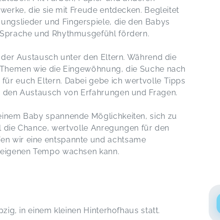
twerke, die sie mit Freude entdecken. Begleitet
ngslieder und Fingerspiele, die den Babys
g Sprache und Rhythmusgefühl fördern.
t der Austausch unter den Eltern. Während die
er Themen wie die Eingewöhnung, die Suche nach
ür euch Eltern. Dabei gebe ich wertvolle Tipps
ür den Austausch von Erfahrungen und Fragen.
deinem Baby spannende Möglichkeiten, sich zu
eil die Chance, wertvolle Anregungen für den
en wir eine entspannte und achtsame
m eigenen Tempo wachsen kann.
zig, in einem kleinen Hinterhofhaus statt.