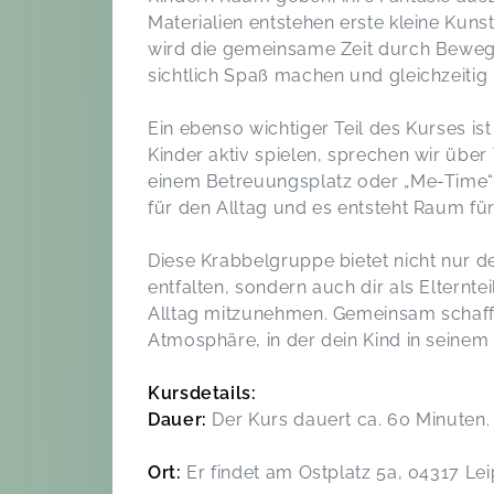
Materialien entstehen erste kleine Kuns
wird die gemeinsame Zeit durch Bewegu
sichtlich Spaß machen und gleichzeiti
Ein ebenso wichtiger Teil des Kurses is
Kinder aktiv spielen, sprechen wir üb
einem Betreuungsplatz oder „Me-Time“ f
für den Alltag und es entsteht Raum f
Diese Krabbelgruppe bietet nicht nur 
entfalten, sondern auch dir als Elternt
Alltag mitzunehmen. Gemeinsam schaff
Atmosphäre, in der dein Kind in seine
Kursdetails:
Dauer:
Der Kurs dauert ca. 60 Minuten.
Ort:
Er findet am Ostplatz 5a, 04317 Leip