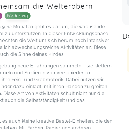
meinsam die Welterobern
Förderung
n 9-12 Monaten geht es darum, die wachsende
al zu unterstützen. In dieser Entwicklungsphase
D
öchten die Welt um sich herum noch intensiver
e ich abwechslungsreiche Aktivitäten an. Diese
uch die Sinne deines Kindes.
gebung neue Erfahrungen sammeln – sie klettern
ammeln und Sortieren von verschiedenen
h ihre Fein- und Grobmotorik. Dabei nutzen wir
Kinder dazu einlädt, mit ihren Händen zu greifen,
. Diese Art von Aktivitäten schult nicht nur die
t auch die Selbstständigkeit und das
 auch kleine kreative Bastel-Einheiten, die den
zuleben. Mit Farben, Papier und anderen