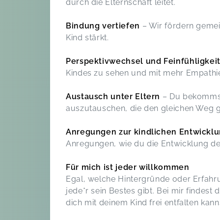
durch die Elternschaft leitet.
Bindung vertiefen
– Wir fördern gemei
Kind stärkt.
Perspektivwechsel und Feinfühligkei
Kindes zu sehen und mit mehr Empathi
Austausch unter Eltern
– Du bekommst 
auszutauschen, die den gleichen Weg 
Anregungen zur kindlichen Entwickl
Anregungen, wie du die Entwicklung dei
Für mich ist jeder willkommen
Egal, welche Hintergründe oder Erfahru
jede*r sein Bestes gibt. Bei mir findest
dich mit deinem Kind frei entfalten kann