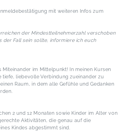
Anmeldebestätigung mit weiteren Infos zum
terreichen der Mindestteilnehmerzahl verschoben
er Fall sein sollte, informiere ich euch
 Miteinander im Mittelpunkt! In meinen Kursen
e tiefe, liebevolle Verbindung zueinander zu
 einen Raum, in dem alle Gefühle und Gedanken
rden.
chen 2 und 12 Monaten sowie Kinder im Alter von
sgerechte Aktivitäten, die genau auf die
ines Kindes abgestimmt sind.