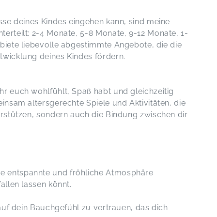
isse deines Kindes eingehen kann, sind meine
terteilt: 2-4 Monate, 5-8 Monate, 9-12 Monate, 1-
 biete liebevolle abgestimmte Angebote, die die
twicklung deines Kindes fördern.
hr euch wohlfühlt, Spaß habt und gleichzeitig
einsam altersgerechte Spiele und Aktivitäten, die
terstützen, sondern auch die Bindung zwischen dir
ne entspannte und fröhliche Atmosphäre
allen lassen könnt.
, auf dein Bauchgefühl zu vertrauen, das dich