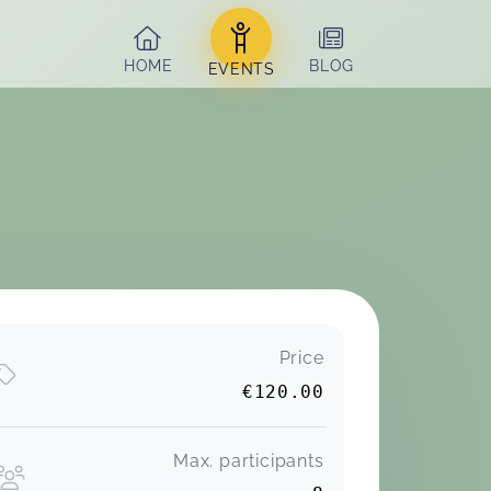
HOME
BLOG
EVENTS
Price
€120.00
Max. participants