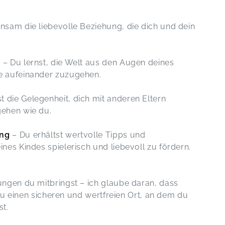
nsam die liebevolle Beziehung, die dich und dein
t
– Du lernst, die Welt aus den Augen deines
e aufeinander zuzugehen.
die Gelegenheit, dich mit anderen Eltern
gehen wie du.
ung
– Du erhältst wertvolle Tipps und
nes Kindes spielerisch und liebevoll zu fördern.
ngen du mitbringst – ich glaube daran, dass
 du einen sicheren und wertfreien Ort, an dem du
st.