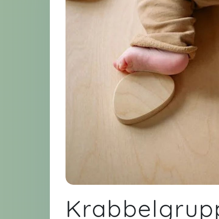
Krabbelgrup