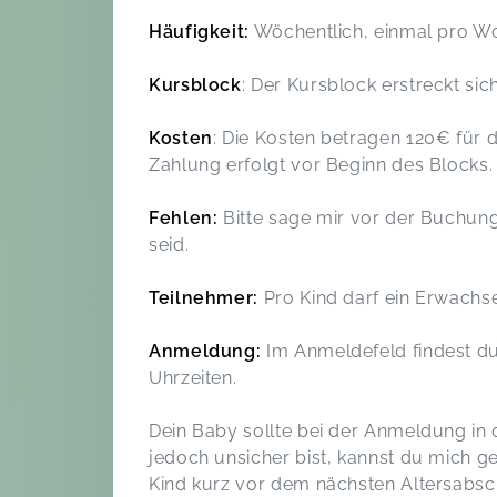
Häufigkeit:
Wöchentlich, einmal pro W
Kursblock
: Der Kursblock erstreckt si
Kosten
: Die Kosten betragen 120€ für 
Zahlung erfolgt vor Beginn des Blocks.
Fehlen:
Bitte sage mir vor der Buchung
seid.
Teilnehmer:
Pro Kind darf ein Erwach
Anmeldung:
Im Anmeldefeld findest du
Uhrzeiten.
Dein Baby sollte bei der Anmeldung in
jedoch unsicher bist, kannst du mich g
Kind kurz vor dem nächsten Altersabschn