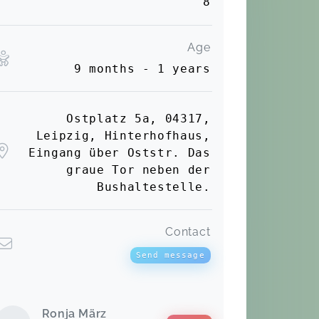
8
Age
9 months - 1 years
Ostplatz 5a, 04317,
Leipzig, Hinterhofhaus,
Eingang über Oststr. Das
graue Tor neben der
Bushaltestelle.
Contact
Send message
Ronja März