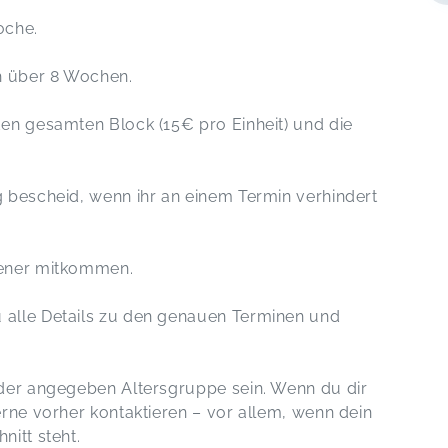
oche.
ch über 8 Wochen.
den gesamten Block (15€ pro Einheit) und die
 bescheid, wenn ihr an einem Termin verhindert
sener mitkommen.
 alle Details zu den genauen Terminen und
 der angegeben Altersgruppe sein. Wenn du dir
erne vorher kontaktieren – vor allem, wenn dein
itt steht.