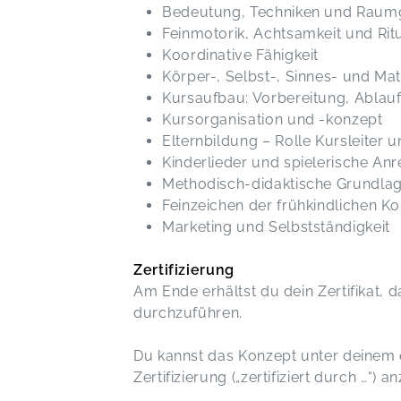
Bedeutung, Techniken und Raum
Feinmotorik, Achtsamkeit und Rit
Koordinative Fähigkeit
Körper-, Selbst-, Sinnes- und Ma
Kursaufbau: Vorbereitung, Ablau
Kursorganisation und -konzept
Elternbildung – Rolle Kursleiter 
Kinderlieder und spielerische An
Methodisch-didaktische Grundla
Feinzeichen der frühkindlichen 
Marketing und Selbstständigkeit
Zertifizierung
Am Ende erhältst du dein Zertifikat, 
durchzuführen.
Du kannst das Konzept unter deinem e
Zertifizierung („zertifiziert durch …“) 