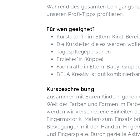
Während des gesamten Lehrgangs kann
unseren Profi-Tipps profitieren.
Für wen geeignet?
Kursleiter*in im Eltern-Kind-Berei
Die Kursleiter die es werden woll
Tagespflegepersonen
Erzieher*in (Krippe)
Fachkräfte in Eltern-Baby-Grupp
BELA Kreativ ist gut kombinierba
Kursbeschreibung
Zusammen mit Euren Kindern gehen w
Welt der Farben und Formen im Farbe
werden wir verschiedene Einheiten d
Fingermotorik, Malen) zum Einsatz bri
Bewegungen mit den Händen, Fingern,
und Fingerspiele. Durch gezielte Aktiv