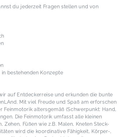
st du jederzeit Fragen stellen und von
ch
en
en
r in bestehenden Konzepte
ir auf Entdeckerreise und erkunden die bunte
nLAnd. Mit viel Freude und Spaß am erforschen
er Feinmotorik altersgemäß (Schwerpunkt: Hand,
ngen. Die Feinmotorik umfasst alle kleinen
 Zehen, Füßen wie z.B. Malen, Kneten Steck-
itäten wird die koordinative Fähigkeit, Körper-,