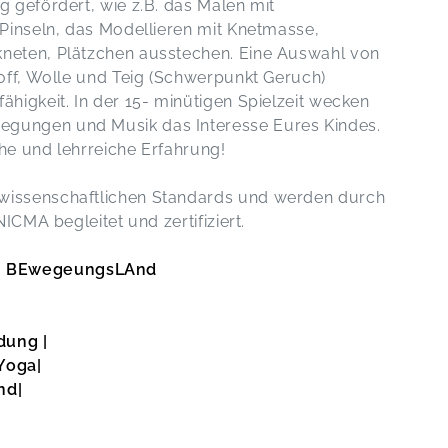
g gefördert, wie z.B. das Malen mit
 Pinseln, das Modellieren mit Knetmasse,
kneten, Plätzchen ausstechen. Eine Auswahl von
toff, Wolle und Teig (Schwerpunkt Geruch)
ähigkeit. In der 15- minütigen Spielzeit wecken
egungen und Musik das Interesse Eures Kindes.
che und lehrreiche Erfahrung!
 wissenschaftlichen Standards und werden durch
NICMA begleitet und zertifiziert.
em BEwegeungsLAnd
dung |
Yoga|
nd|