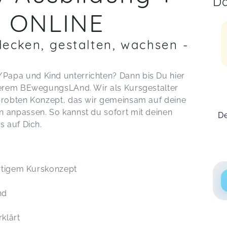
Da
t ONLINE
decken, gestalten, wachsen -
apa und Kind unterrichten? Dann bis Du hier
nserem BEwegungsLAnd. Wir als Kursgestalter
rprobten Konzept, das wir gemeinsam auf deine
 anpassen. So kannst du sofort mit deinen
De
s auf Dich.
ertigem Kurskonzept
nd
rklärt