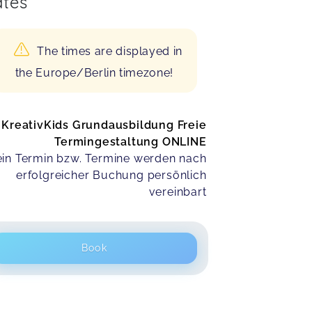
tes
The times are displayed in
the Europe/Berlin timezone!
KreativKids Grundausbildung Freie
Termingestaltung ONLINE
in Termin bzw. Termine werden nach
erfolgreicher Buchung persönlich
vereinbart
Book