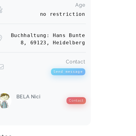
Age
no restriction
Buchhaltung: Hans Bunte
8, 69123, Heidelberg
Contact
Send message
BELA Nici
Contact