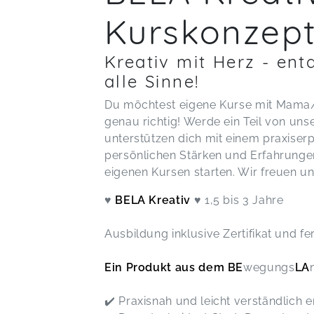
Kurskonzep
Kreativ mit Herz - ent
alle Sinne!
Du möchtest eigene Kurse mit Mama/P
genau richtig! Werde ein Teil von u
unterstützen dich mit einem praxise
persönlichen Stärken und Erfahrungen
eigenen Kursen starten. Wir freuen un
♥
BELA Kreativ
♥ 1,5 bis 3 Jahre
Ausbildung inklusive Zertifikat und f
Ein Produkt aus dem BE
wegungs
LA
✔️ Praxisnah und leicht verständlich e