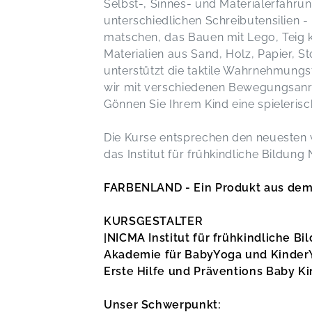
Selbst-, Sinnes- und Materialerfahrun
unterschiedlichen Schreibutensilien -
matschen, das Bauen mit Lego, Teig 
Materialien aus Sand, Holz, Papier, S
unterstützt die taktile Wahrnehmungsf
wir mit verschiedenen Bewegungsanr
Gönnen Sie Ihrem Kind eine spieleris
Die Kurse entsprechen den neuesten
das Institut für frühkindliche Bildung 
FARBENLAND - Ein Produkt aus d
KURSGESTALTER
|NICMA Institut für frühkindliche Bil
Akademie für BabyYoga und Kinder
Erste Hilfe und Präventions Baby Ki
Unser Schwerpunkt: