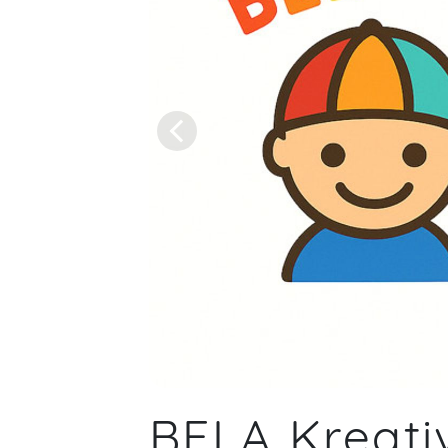
BELA Kreati