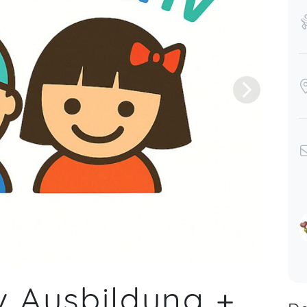
v Ausbildung +