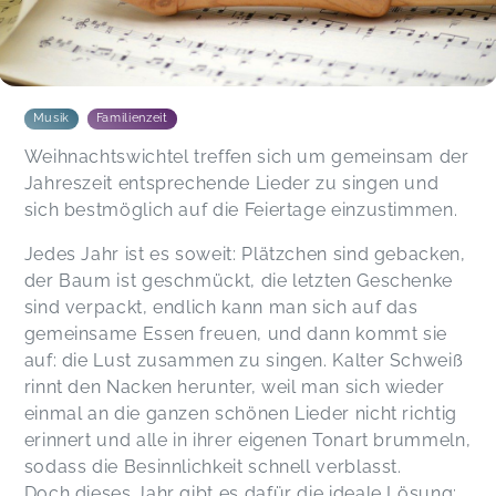
Musik
Familienzeit
Weihnachtswichtel treffen sich um gemeinsam der
Jahreszeit entsprechende Lieder zu singen und
sich bestmöglich auf die Feiertage einzustimmen.
Jedes Jahr ist es soweit: Plätzchen sind gebacken,
der Baum ist geschmückt, die letzten Geschenke
sind verpackt, endlich kann man sich auf das
gemeinsame Essen freuen, und dann kommt sie
auf: die Lust zusammen zu singen. Kalter Schweiß
rinnt den Nacken herunter, weil man sich wieder
einmal an die ganzen schönen Lieder nicht richtig
erinnert und alle in ihrer eigenen Tonart brummeln,
sodass die Besinnlichkeit schnell verblasst.
Doch dieses Jahr gibt es dafür die ideale Lösung: