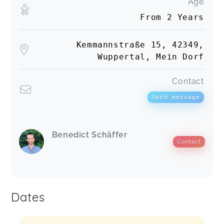
Age
From 2 Years
Kemmannstraße 15, 42349,
Wuppertal, Mein Dorf
Contact
Send message
Benedict Schäffer
Contact
Dates