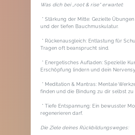
Was dich bei „root & rise“ erwartet:
* Stärkung der Mitte: Gezielte Übunge
und der tiefen Bauchmuskulatur.
* Rückenausgleich: Entlastung für Schu
Tragen oft beansprucht sind.
* Energetisches Aufladen: Spezielle Ku
Erschöpfung lindern und dein Nervensy
* Meditation & Mantras: Mentale Werkz
finden und die Bindung zu dir selbst zu
* Tiefe Entspannung: Ein bewusster Mo
regenerieren darf.
Die Ziele deines Rückbildungsweges: