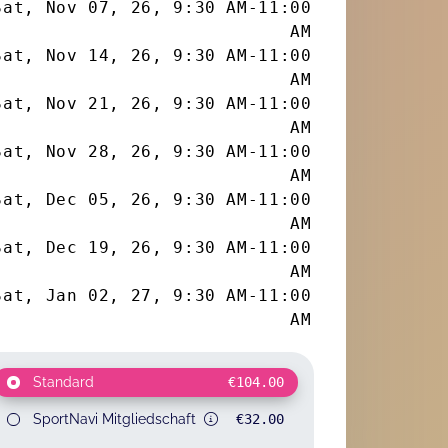
Sat, Nov 07, 26
,
9:30 AM
-
11:00
AM
Sat, Nov 14, 26
,
9:30 AM
-
11:00
AM
Sat, Nov 21, 26
,
9:30 AM
-
11:00
AM
Sat, Nov 28, 26
,
9:30 AM
-
11:00
AM
Sat, Dec 05, 26
,
9:30 AM
-
11:00
AM
Sat, Dec 19, 26
,
9:30 AM
-
11:00
AM
Sat, Jan 02, 27
,
9:30 AM
-
11:00
AM
Standard
€104.00
SportNavi Mitgliedschaft
€32.00