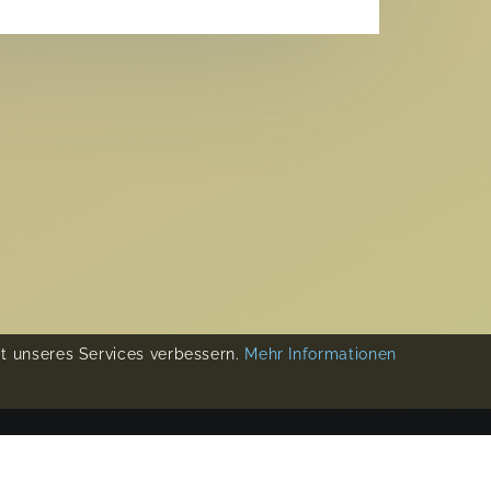
ät unseres Services verbessern.
Mehr Informationen
COPYRIGHT 2019-
2026
KIKUDOO