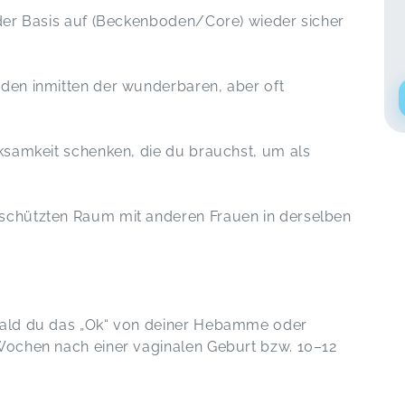
 der Basis auf (Beckenboden/Core) wieder sicher
nden inmitten der wunderbaren, aber oft
rksamkeit schenken, die du brauchst, um als
schützten Raum mit anderen Frauen in derselben
obald du das „Ok“ von deiner Hebamme oder
 Wochen nach einer vaginalen Geburt bzw. 10–12