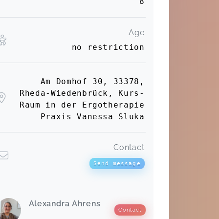
8
Age
no restriction
Am Domhof 30, 33378,
Rheda-Wiedenbrück, Kurs-
Raum in der Ergotherapie
Praxis Vanessa Sluka
Contact
Send message
Alexandra Ahrens
Contact