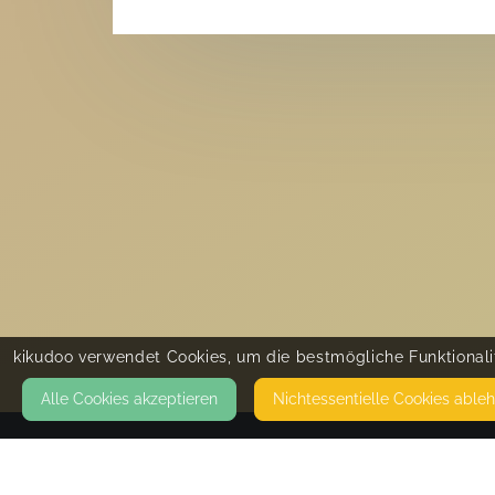
kikudoo verwendet Cookies, um die bestmögliche Funktionalit
Alle Cookies akzeptieren
Nicht­essentielle Cookies able
KONTAKT