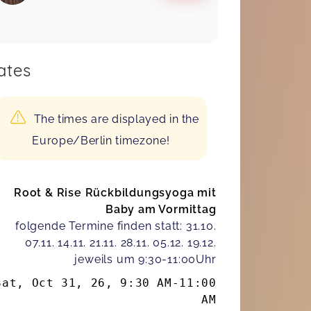
ates
The times are displayed in the
Europe/Berlin timezone!
Root & Rise Rückbildungsyoga mit
Baby am Vormittag
folgende Termine finden statt: 31.10.
07.11. 14.11. 21.11. 28.11. 05.12. 19.12.
jeweils um 9:30-11:00Uhr
Sat, Oct 31, 26
,
9:30 AM
-
11:00
AM