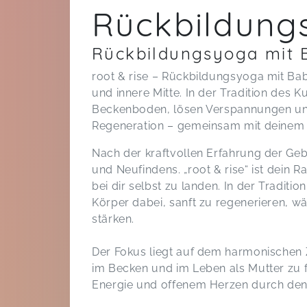
Rückbildung
Rückbildungsyoga mit 
root & rise – Rückbildungsyoga mit Bab
und innere Mitte. In der Tradition des K
Beckenboden, lösen Verspannungen un
Regeneration – gemeinsam mit deinem 
Nach der kraftvollen Erfahrung der Ge
und Neufindens. „root & rise“ ist dei
bei dir selbst zu landen. In der Traditi
Körper dabei, sanft zu regenerieren, wä
stärken.
Der Fokus liegt auf dem harmonischen 
im Becken und im Leben als Mutter zu f
Energie und offenem Herzen durch den 