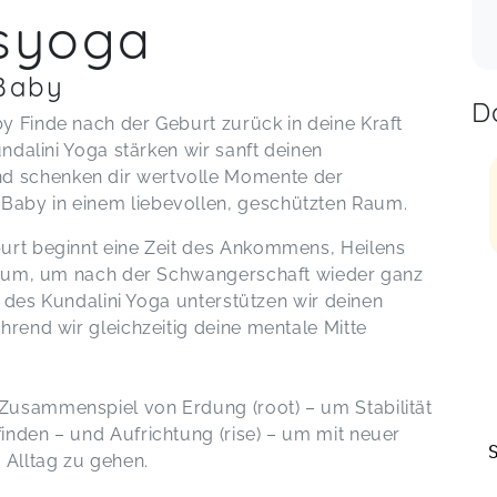
syoga
Baby
D
y Finde nach der Geburt zurück in deine Kraft
undalini Yoga stärken wir sanft deinen
d schenken dir wertvolle Momente der
Baby in einem liebevollen, geschützten Raum.
burt beginnt eine Zeit des Ankommens, Heilens
n Raum, um nach der Schwangerschaft wieder ganz
on des Kundalini Yoga unterstützen wir deinen
hrend wir gleichzeitig deine mentale Mitte
Zusammenspiel von Erdung (root) – um Stabilität
inden – und Aufrichtung (rise) – um mit neuer
Alltag zu gehen.