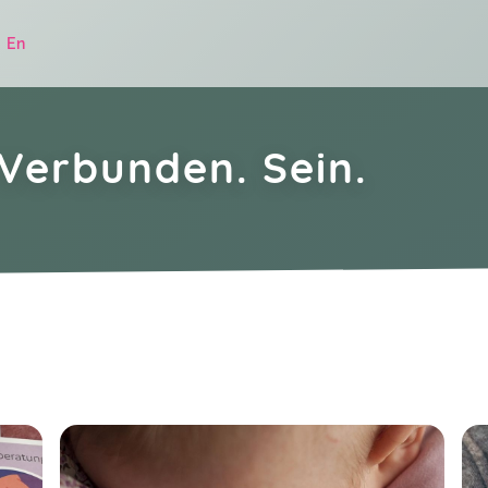
|
En
Verbunden. Sein.
.