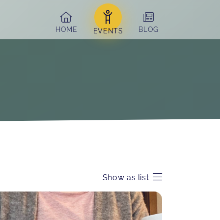
HOME
BLOG
EVENTS
Show as list