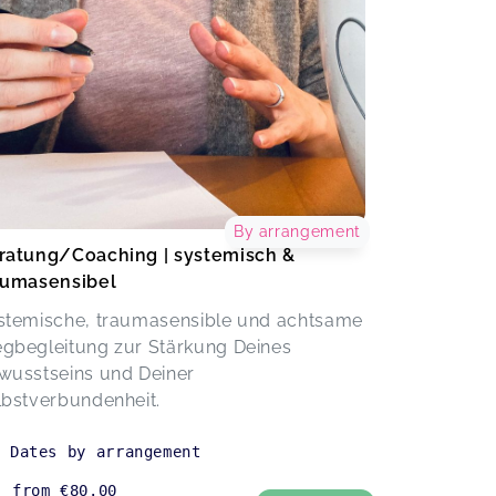
By arrangement
ratung/Coaching | systemisch &
aumasensibel
stemische, traumasensible und achtsame
gbegleitung zur Stärkung Deines
wusstseins und Deiner
lbstverbundenheit.
Dates by arrangement
from
€80.00