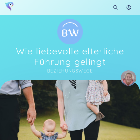
Wie liebevolle elterliche
Führung gelingt
BEZIEHUNGSWEGE
Soon you will learn more about me here...