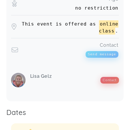
no restriction
This event is offered as
online
class
.
Contact
Send message
Lisa Gelz
Contact
Dates