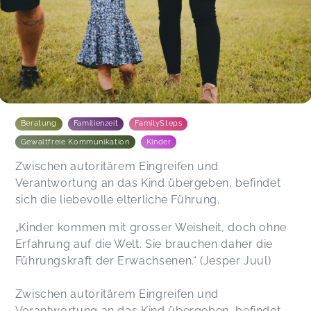
Beratung
Familienzeit
FamilySteps
Gewaltfreie Kommunikation
Kinder
Zwischen autoritärem Eingreifen und
Verantwortung an das Kind übergeben, befindet
sich die liebevolle elterliche Führung.
„Kinder kommen mit grosser Weisheit, doch ohne
Erfahrung auf die Welt. Sie brauchen daher die
Führungskraft der Erwachsenen.“ (Jesper Juul)
Zwischen autoritärem Eingreifen und
Verantwortung an das Kind übergeben, befindet