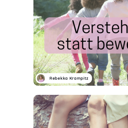
Rebekka Krampitz