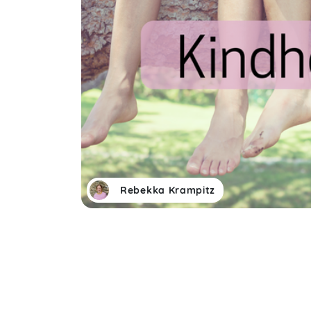
Rebekka Krampitz