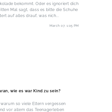
kolade bekommt. Oder es ignoriert dich
tten Mal sagt, dass es bitte die Schuhe
tert auf alles drauf, was nich
...
March 07
,
1:05 PM
aran, wie es war Kind zu sein?
 warum so viele Eltern vergessen
und vor allem das Teenagerleben