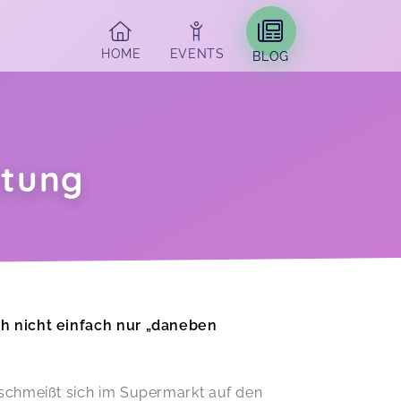
HOME
EVENTS
BLOG
atung
h nicht einfach nur „daneben
 schmeißt sich im Supermarkt auf den