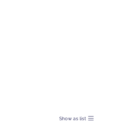
Show as list