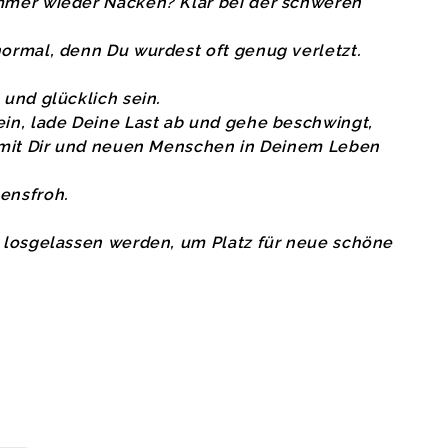
mmer wieder Nacken? Klar bei der schweren
ormal, denn Du wurdest oft genug verletzt.
und glücklich sein.
in, lade Deine Last ab und gehe beschwingt,
e mit Dir und neuen Menschen in Deinem Leben
ensfroh.
s losgelassen werden, um Platz für neue schöne