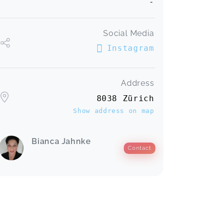
-
Social Media
Instagram
Address
8038 Zürich
Show address on map
Bianca Jahnke
Contact