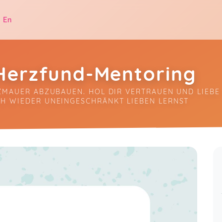
|
En
 Herzfund-Mentoring
RZMAUER ABZUBAUEN. HOL DIR VERTRAUEN UND LIEBE
CH WIEDER UNEINGESCHRÄNKT LIEBEN LERNST
.