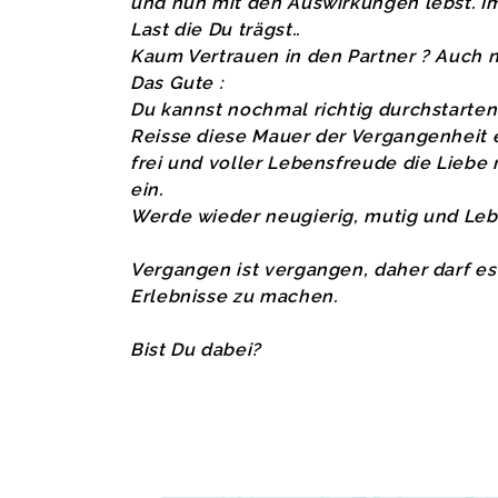
und nun mit den Auswirkungen lebst. I
Last die Du trägst..
Kaum Vertrauen in den Partner ? Auch n
Das Gute :
Du kannst nochmal richtig durchstarten 
Reisse diese Mauer der Vergangenheit e
frei und voller Lebensfreude die Lieb
ein.
Werde wieder neugierig, mutig und Leb
Vergangen ist vergangen, daher darf e
Erlebnisse zu machen.
Bist Du dabei?