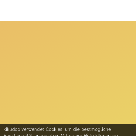
kikudoo verwendet Cookies, um die bestmögliche
Funktionalität anzubieten. Mit deiner Hilfe können wir