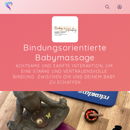
Bindungsorientierte
Babymassage
ACHTSAME UND SANFTE INTERAKTION, UM 
EINE STARKE UND VERTRAUENSVOLLE 
BINDUNG  ZWISCHEN DIR UND DEINEM BABY 
 ZU SCHAFFEN.
Soon you will learn more about me here...