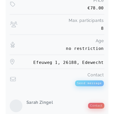
Price
€78.00
Max. participants
8
Age
no restriction
Efeuweg 1, 26188, Edewecht
Contact
Send message
Sarah Zingel
Contact