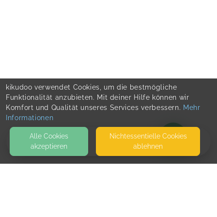
kikudoo verwendet Cookies, um die bestmögliche
Funktionalität anzubieten. Mit deiner Hilfe können wir
Komfort und Qualität unseres Services verbessern.
Mehr
Informationen
Alle Cookies
Nicht­essentielle Cookies
akzeptieren
ablehnen
BLOG