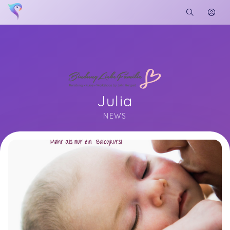
Julia
NEWS
Soon you will learn more about me here...