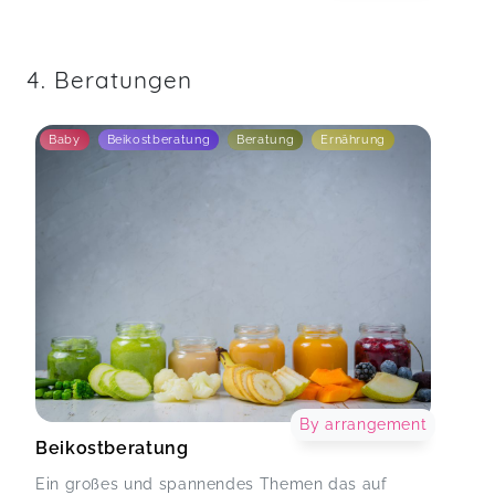
4. Beratungen
Baby
Beikostberatung
Beratung
Ernährung
By arrangement
Beikostberatung
Ein großes und spannendes Themen das auf