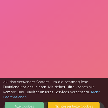
kikudoo verwendet Cookies, um die bestmögliche
Funktionalität anzubieten. Mit deiner Hilfe können wir
Komfort und Qualität unseres Services verbessern.
Mehr
Informationen
Alle Cookies
Nicht­essentielle Cookies