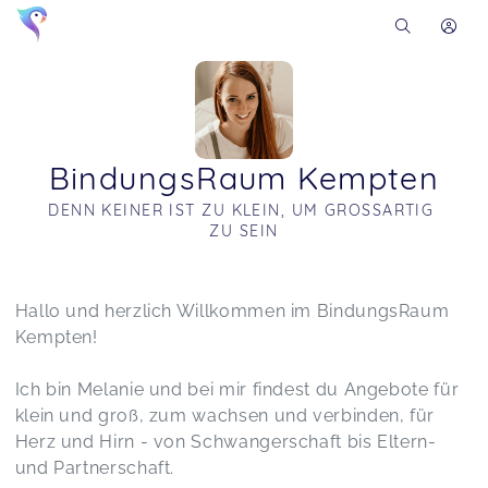
BindungsRaum Kempten
DENN KEINER IST ZU KLEIN, UM GROSSARTIG Z
U SEIN
Soon you will learn more about me here...
Hallo und herzlich Willkommen im BindungsRaum
Kempten!
Ich bin Melanie und bei mir findest du Angebote für
klein und groß, zum wachsen und verbinden, für
Herz und Hirn - von Schwangerschaft bis Eltern-
und Partnerschaft.