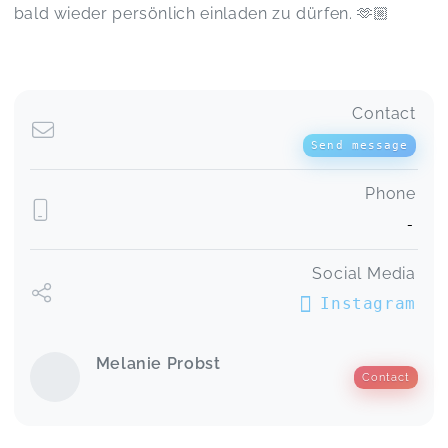
bald wieder persönlich einladen zu dürfen. 🫶🏼
Contact
Send message
Phone
-
Social Media
Instagram
Melanie Probst
Contact