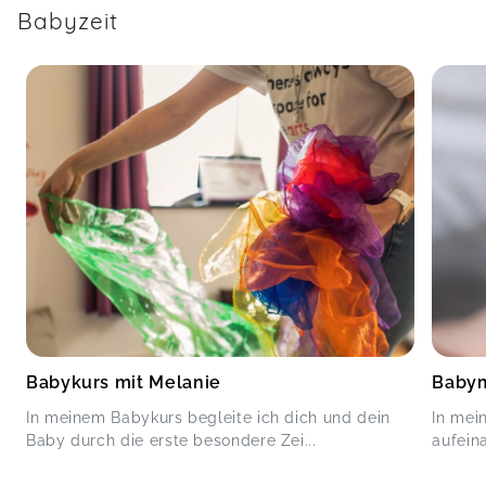
Babyzeit
Babykurs mit Melanie
Babym
In meinem Babykurs begleite ich dich und dein
In mei
Baby durch die erste besondere Zei...
aufein