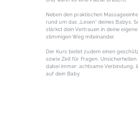
Neben den praktischen Massageeinhe
rund um das „Lesen“ deines Babys. S
stärkst dein Vertrauen in deine eige
stimmigen Weg miteinander.
Der Kurs bietet zudem einen geschüt
sowie Zeit für Fragen, Unsicherheite
dabei immer: achtsame Verbindung, li
auf dein Baby.