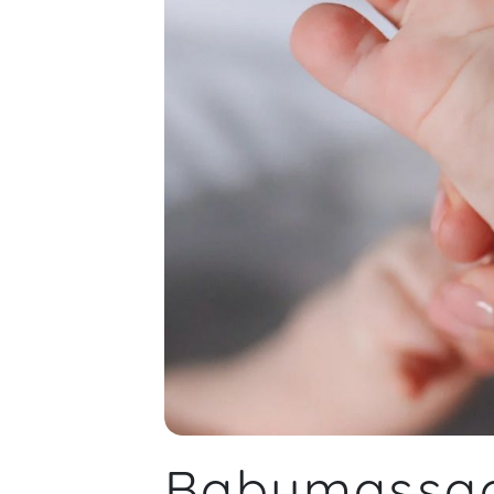
Babymassag