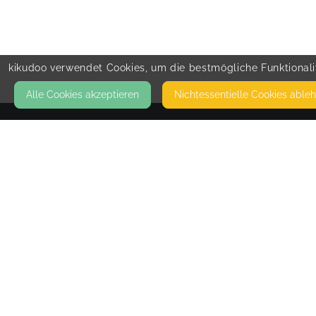
kikudoo verwendet Cookies, um die bestmögliche Funktionalit
Alle Cookies akzeptieren
Nicht­essentielle Cookies able
KONTAKT
BindungsRaum Kempten