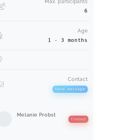
Max. participants
6
Age
1 - 3 months
Contact
Send message
Melanie Probst
Contact