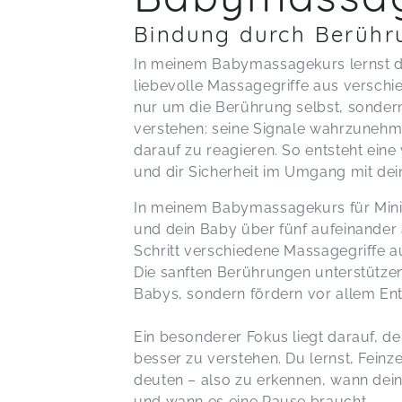
Bindung durch Berühr
In meinem Babymassagekurs lernst du
liebevolle Massagegriffe aus verschie
nur um die Berührung selbst, sonder
verstehen: seine Signale wahrzunehm
darauf zu reagieren. So entsteht eine
und dir Sicherheit im Umgang mit dei
In meinem Babymassagekurs für Minis
und dein Baby über fünf aufeinander 
Schritt verschiedene Massagegriffe au
Die sanften Berührungen unterstützen
Babys, sondern fördern vor allem E
Ein besonderer Fokus liegt darauf, de
besser zu verstehen. Du lernst, Fei
deuten – also zu erkennen, wann dein
und wann es eine Pause braucht.