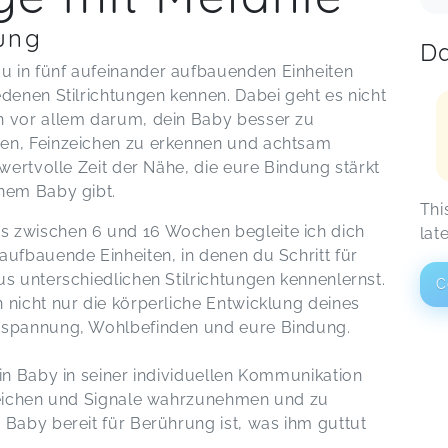
ung
Da
 in fünf aufeinander aufbauenden Einheiten
denen Stilrichtungen kennen. Dabei geht es nicht
n vor allem darum, dein Baby besser zu
en, Feinzeichen zu erkennen und achtsam
 wertvolle Zeit der Nähe, die eure Bindung stärkt
nem Baby gibt.
Thi
 zwischen 6 und 16 Wochen begleite ich dich
lat
aufbauende Einheiten, in denen du Schritt für
s unterschiedlichen Stilrichtungen kennenlernst.
C
 nicht nur die körperliche Entwicklung deines
ntspannung, Wohlbefinden und eure Bindung.
in Baby in seiner individuellen Kommunikation
nzeichen und Signale wahrzunehmen und zu
 Baby bereit für Berührung ist, was ihm guttut