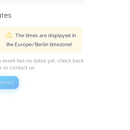
tes
The times are displayed in
the Europe/Berlin timezone!
s event has no dates yet, check back
er or contact us.
ontact