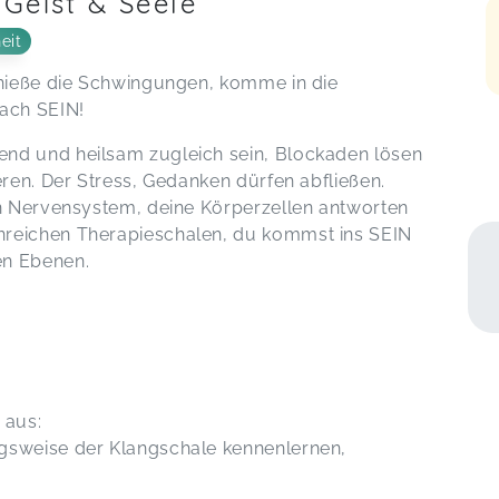
 Geist & Seele
eit
enieße die Schwingungen, komme in die
fach SEIN!
nd und heilsam zugleich sein, Blockaden lösen
eren. Der Stress, Gedanken dürfen abfließen.
in Nervensystem, deine Körperzellen antworten
nreichen Therapieschalen, du kommst ins SEIN
en Ebenen.
 aus:
gsweise der Klangschale kennenlernen,