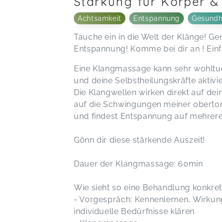
Stärkung für Körper &
Achtsamkeit
Entspannung
Gesundh
Tauche ein in die Welt der Klänge! G
Entspannung! Komme bei dir an ! Ein
Eine Klangmassage kann sehr wohltue
und deine Selbstheilungskräfte aktivi
Die Klangwellen wirken direkt auf de
auf die Schwingungen meiner oberto
und findest Entspannung auf mehrer
Gönn dir diese stärkende Auszeit!
Dauer der Klangmassage: 60min
Wie sieht so eine Behandlung konkret
- Vorgespräch: Kennenlernen, Wirkun
individuelle Bedürfnisse klären