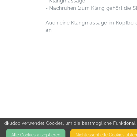
- Klangmassage
- Nachruhen (zum Klang gehört die Sti
Auch eine Klangmassage im Kopfbere
an.
kikudoo verwendet Cookies, um die bestmögliche Funktionalit
Alle Cookies akzeptieren
Nicht­essentielle Cookies able