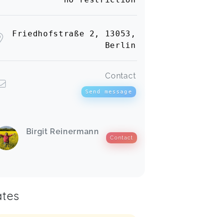
Friedhofstraße 2, 13053,
Berlin
Contact
Send message
Birgit Reinermann
Contact
tes