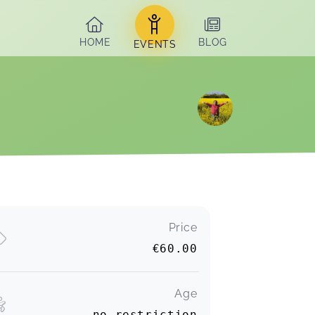
HOME
BLOG
EVENTS
Price
€60.00
Age
no restriction