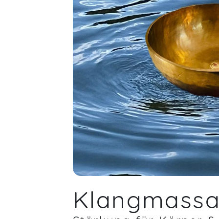
Klangmass