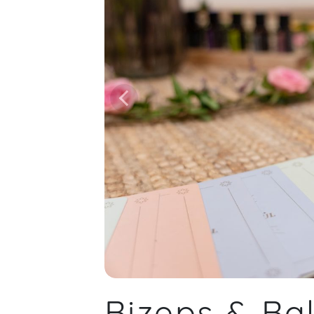
Bizeps & Ba