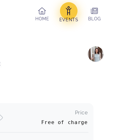
HOME
BLOG
EVENTS
E 
Price
Free of charge