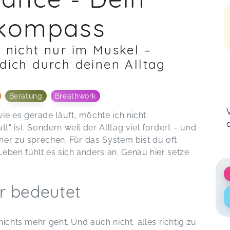
skompass
h nicht nur im Muskel –
 dich durch deinen Alltag
Beratung
Breathwork
ie es gerade läuft, möchte ich nicht
t“ ist. Sondern weil der Alltag viel fordert – und
cher zu sprechen. Für das System bist du oft
eben fühlt es sich anders an. Genau hier setze
r bedeutet
nichts mehr geht. Und auch nicht, alles richtig zu