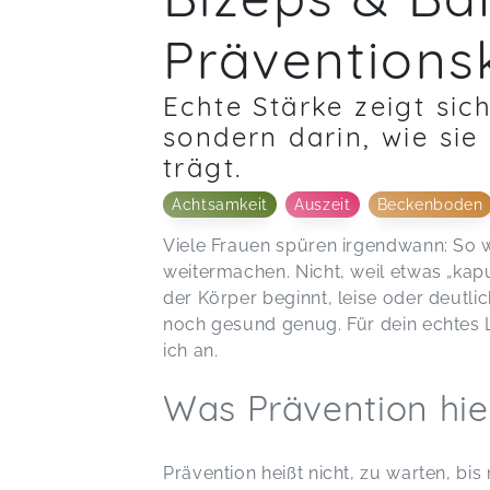
Prävention
Echte Stärke zeigt sic
sondern darin, wie sie
trägt.
Achtsamkeit
Auszeit
Beckenboden
Viele Frauen spüren irgendwann: So w
weitermachen. Nicht, weil etwas „kaput
der Körper beginnt, leise oder deutli
noch gesund genug. Für dein echtes L
ich an.
Was Prävention hie
Prävention heißt nicht, zu warten, bis 