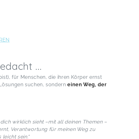
REN
edacht ...
ist), für Menschen, die ihren Körper ernst
en Lösungen suchen, sondern
einen Weg, der
dich wirklich sieht –mit all deinen Themen –
elernt, Verantwortung für meinen Weg zu
leicht sein.“