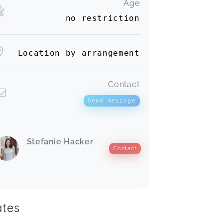
Age
no restriction
Location by arrangement
Contact
Send message
Stefanie Hacker
Contact
tes