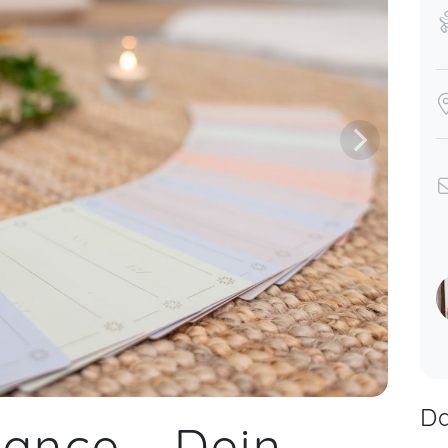
Da
lance - Dein