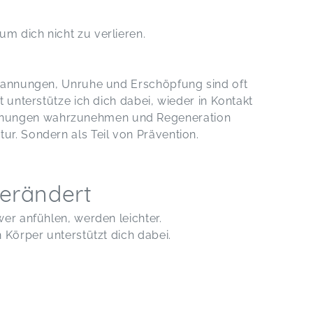
m dich nicht zu verlieren.
 Spannungen, Unruhe und Erschöpfung sind oft
it unterstütze ich dich dabei, wieder in Kontakt
nnungen wahrzunehmen und Regeneration
ur. Sondern als Teil von Prävention.
erändert
hwer anfühlen, werden leichter.
n Körper unterstützt dich dabei.