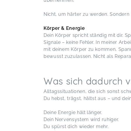
übernehmen.
Nicht, um härter zu werden. Sondern u
Körper & Energie
Dein Körper spricht ständig mit dir.
Signale – keine Fehler. In meiner Arbe
mit deinem Körper zu kommen, Spa
bewusst zuzulassen. Nicht als Reparat
Was sich dadurch v
Alltagssituationen, die sich sonst sc
Du hebst, trägst, hältst aus – und dei
Deine Energie hält länger.
Dein Nervensystem wird ruhiger.
Du spürst dich wieder mehr.