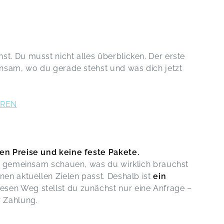
t. Du musst nicht alles überblicken. Der erste
einsam, wo du gerade stehst und was dich jetzt
AREN
xen Preise und keine feste Pakete.
art gemeinsam schauen, was du wirklich brauchst
nen aktuellen Zielen passt. Deshalb ist
ein
esen Weg stellst du zunächst nur eine Anfrage –
r Zahlung.