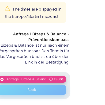
The times are displayed in
the Europe/Berlin timezone!
Anfrage I Bizeps & Balance -
Präventionskompass
Bizeps & Balance ist nur nach einem
Vorgespräch buchbar. Den Termin für
das Vorgespräch buchst du über den
Link in der Bestätigung.
Anfrage I Bizeps & Balance - Präventionskompass
€0.00
Book