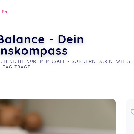
|
En
Balance - Dein
onskompass
ICH NICHT NUR IM MUSKEL – SONDERN DARIN, WIE SI
LTAG TRÄGT.
.