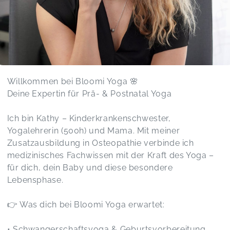
Willkommen bei Bloomi Yoga 🌸
Deine Expertin für Prä- & Postnatal Yoga
Ich bin Kathy – Kinderkrankenschwester,
Yogalehrerin (500h) und Mama. Mit meiner
Zusatzausbildung in Osteopathie verbinde ich
medizinisches Fachwissen mit der Kraft des Yoga –
für dich, dein Baby und diese besondere
Lebensphase.
👉 Was dich bei Bloomi Yoga erwartet:
• Schwangerschaftsyoga & Geburtsvorbereitung