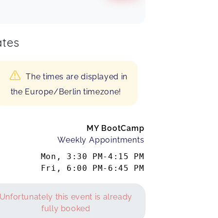
tes
The times are displayed in
the Europe/Berlin timezone!
MY BootCamp
Weekly Appointments
Mon
,
3:30 PM
-
4:15 PM
Fri
,
6:00 PM
-
6:45 PM
Unfortunately this event is already
fully booked