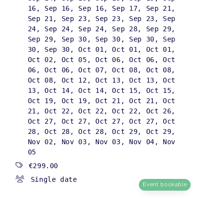
16
,
Sep 16
,
Sep 16
,
Sep 17
,
Sep 21
,
Sep 21
,
Sep 23
,
Sep 23
,
Sep 23
,
Sep
24
,
Sep 24
,
Sep 24
,
Sep 28
,
Sep 29
,
Sep 29
,
Sep 30
,
Sep 30
,
Sep 30
,
Sep
30
,
Sep 30
,
Oct 01
,
Oct 01
,
Oct 01
,
Oct 02
,
Oct 05
,
Oct 06
,
Oct 06
,
Oct
06
,
Oct 06
,
Oct 07
,
Oct 08
,
Oct 08
,
Oct 08
,
Oct 12
,
Oct 13
,
Oct 13
,
Oct
13
,
Oct 14
,
Oct 14
,
Oct 15
,
Oct 15
,
Oct 19
,
Oct 19
,
Oct 21
,
Oct 21
,
Oct
21
,
Oct 22
,
Oct 22
,
Oct 22
,
Oct 26
,
Oct 27
,
Oct 27
,
Oct 27
,
Oct 27
,
Oct
28
,
Oct 28
,
Oct 28
,
Oct 29
,
Oct 29
,
Nov 02
,
Nov 03
,
Nov 03
,
Nov 04
,
Nov
05
€299.00
Single date
Event bookable