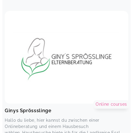
Online courses
Ginys Sprössslinge
Hallo du liebe, hier kannst du zwischen einer
Onlineberatung und einem Hausbesuch
wählen. Hausbesuche biete ich für die Landkreise Essl...