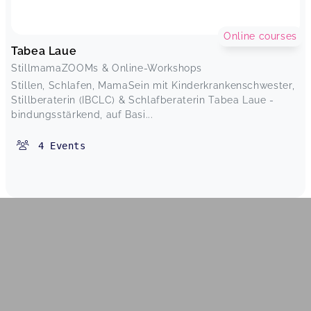
Online courses
Tabea Laue
StillmamaZOOMs & Online-Workshops
Stillen, Schlafen, MamaSein mit Kinderkrankenschwester,
Stillberaterin (IBCLC) & Schlafberaterin Tabea Laue -
bindungsstärkend, auf Basi...
4
Events