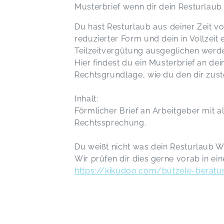
Musterbrief wenn dir dein Resturlaub
Du hast Resturlaub aus deiner Zeit vor
reduzierter Form und dein in Vollzeit
Teilzeitvergütung ausgeglichen werd
Hier findest du ein Musterbrief an d
Rechtsgrundlage, wie du den dir zust
Inhalt:
Förmlicher Brief an Arbeitgeber mit a
Rechtssprechung.
Du weißt nicht was dein Resturlaub We
Wir prüfen dir dies gerne vorab in ein
https://kikudoo.com/butzele-berat