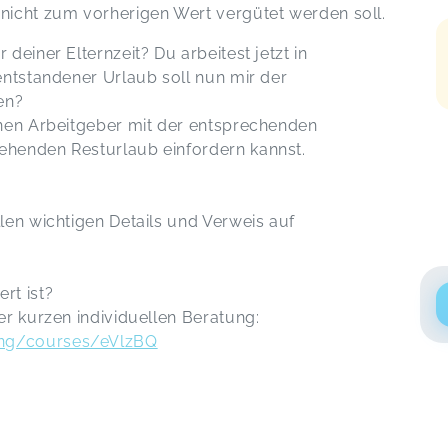
 nicht zum vorherigen Wert vergütet werden soll.
 deiner Elternzeit? Du arbeitest jetzt in
 entstandener Urlaub soll nun mir der
en?
einen Arbeitgeber mit der entsprechenden
ehenden Resturlaub einfordern kannst.
llen wichtigen Details und Verweis auf
rt ist?
er kurzen individuellen Beratung:
ung/courses/eVlzBQ