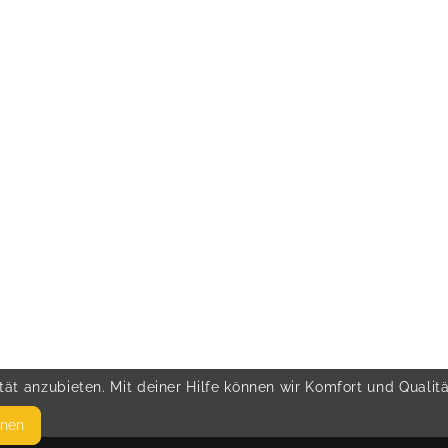
ät anzubieten. Mit deiner Hilfe können wir Komfort und Qualit
hnen