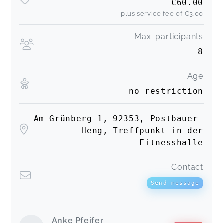
€60.00
plus service fee of
€3.00
Max. participants
8
Age
no restriction
Am Grünberg 1, 92353, Postbauer-
Heng, Treffpunkt in der
Fitnesshalle
Contact
Send message
Anke Pfeifer