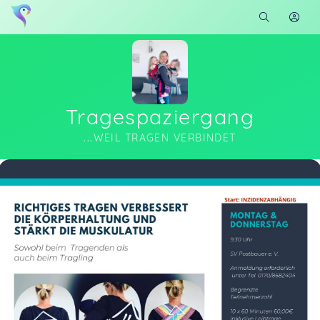
Tragespaziergang
...WEIL TRAGEN VERBINDET
Soon you will learn more about me here...