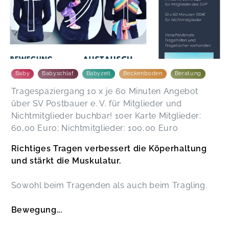
Baby
Babyschlaf
Babyzeit
Beckenboden
Beratung
Tragespaziergang 10 x je 60 Minuten Angebot
über SV Postbauer e. V. für Mitglieder und
Nichtmitglieder buchbar! 10er Karte Mitglieder:
60,00 Euro; Nichtmitglieder: 100,00 Euro
Richtiges Tragen verbessert die Köperhaltung
und stärkt die Muskulatur.
Sowohl beim Tragenden als auch beim Tragling.
Bewegung...