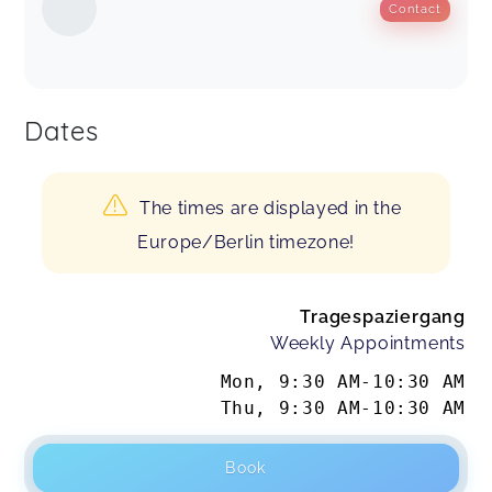
Contact
Dates
The times are displayed in the
Europe/Berlin timezone!
Tragespaziergang
Weekly Appointments
Mon
,
9:30 AM
-
10:30 AM
Thu
,
9:30 AM
-
10:30 AM
Book