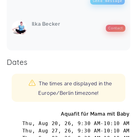
Send message
Ilka Becker
Contact
Dates
The times are displayed in the
Europe/Berlin timezone!
Aquafit für Mama mit Baby
Thu, Aug 20, 26
,
9:30 AM
-
10:10 AM
Thu, Aug 27, 26
,
9:30 AM
-
10:10 AM