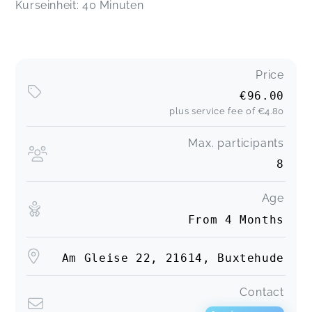
Kurseinheit: 40 Minuten
Price
€96.00
plus service fee of
€4.80
Max. participants
8
Age
From 4 Months
Am Gleise 22, 21614, Buxtehude
Contact