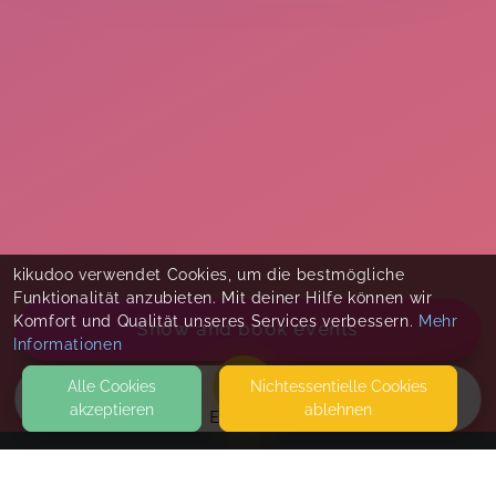
kikudoo verwendet Cookies, um die bestmögliche
Funktionalität anzubieten. Mit deiner Hilfe können wir
Komfort und Qualität unseres Services verbessern.
Mehr
Show and book events
Informationen
Alle Cookies
Nicht­essentielle Cookies
akzeptieren
ablehnen
EVENTS
KONTAKT