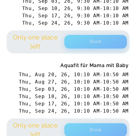
Thu, Sep 03, 26
,
9:30 AM
-
10:10 AM
Thu, Sep 10, 26
,
9:30 AM
-
10:10 AM
Thu, Sep 17, 26
,
9:30 AM
-
10:10 AM
Thu, Sep 24, 26
,
9:30 AM
-
10:10 AM
Only one place
Book
left
Aquafit für Mama mit Baby
Thu, Aug 20, 26
,
10:10 AM
-
10:50 AM
Thu, Aug 27, 26
,
10:10 AM
-
10:50 AM
Thu, Sep 03, 26
,
10:10 AM
-
10:50 AM
Thu, Sep 10, 26
,
10:10 AM
-
10:50 AM
Thu, Sep 17, 26
,
10:10 AM
-
10:50 AM
Thu, Sep 24, 26
,
10:10 AM
-
10:50 AM
Only one place
Book
left