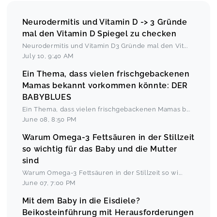
Neurodermitis und Vitamin D -> 3 Gründe
mal den Vitamin D Spiegel zu checken
Neurodermitis und Vitamin D3 Gründe mal den Vit
...
July 10
,
9:40 AM
Ein Thema, dass vielen frischgebackenen
Mamas bekannt vorkommen könnte: DER
BABYBLUES
Ein Thema, dass vielen frischgebackenen Mamas b
...
June 08
,
8:50 PM
Warum Omega-3 Fettsäuren in der Stillzeit
so wichtig für das Baby und die Mutter
sind
Warum Omega-3 Fettsäuren in der Stillzeit so wi
...
June 07
,
7:00 PM
Mit dem Baby in die Eisdiele?
Beikosteinführung mit Herausforderungen