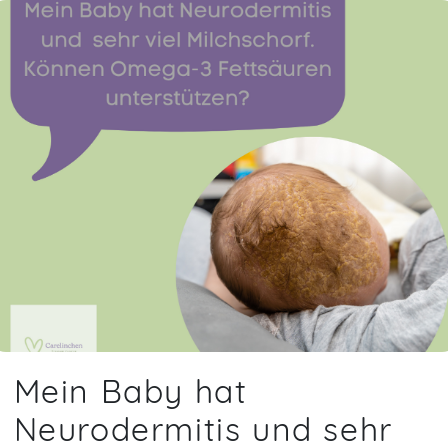
Soon you will learn more about me here...
Mein Baby hat
Neurodermitis und sehr