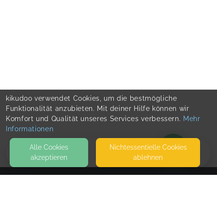
kikudoo verwendet Cookies, um die bestmögliche
Funktionalität anzubieten. Mit deiner Hilfe können wir
Komfort und Qualität unseres Services verbessern.
Mehr
Informationen
Alle Cookies
Nicht­essentielle Cookies
akzeptieren
ablehnen
BLOG
KONTAKT
Praxis für Gesundheitsprävention und Vitalanalyse