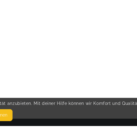
ät anzubieten. Mit deiner Hilfe können wir Komfort und Qualit
hnen
SEITEN
© 