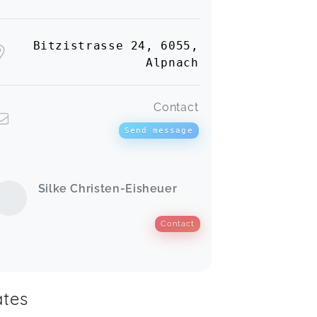
Bitzistrasse 24, 6055,
Alpnach
Contact
Send message
Silke Christen-Eisheuer
Contact
tes