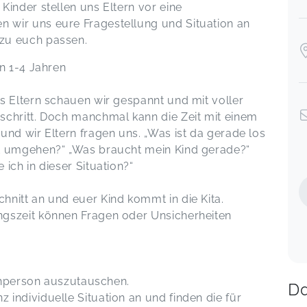
inder stellen uns Eltern vor eine
wir uns eure Fragestellung und Situation an
zu euch passen.
n 1-4 Jahren
s Eltern schauen wir gespannt und mit voller
schritt. Doch manchmal kann die Zeit mit einem
nd wir Eltern fragen uns. „Was ist da gerade los
t umgehen?“ „Was braucht mein Kind gerade?“
ich in dieser Situation?“
nitt an und euer Kind kommt in die Kita.
gszeit können Fragen oder Unsicherheiten
achperson auszutauschen.
Da
individuelle Situation an und finden die für