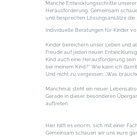
Manche Entwicklungsschritte unserer K
Herausforderung. Gemeinsam schauen 
und besprechen Lösungsansätze die 
Individuelle Beratungen für Kinder vo
Kinder bereichern unser Leben und al
Freude auf jeden neuen Entwicklunsg
Kind auch eine Herausforderung sein u
bei meinem Kind?“ Wie kann ich dami
Und nicht zu vergessen: „Was brauche 
Manchmal steht ein neuer Lebensabsch
Gerade in dieser besonderen Übergan
auftreten.
Hier hilft es enorm, sich mit einer F
Gemeinsam schauen wir uns eure ganz 