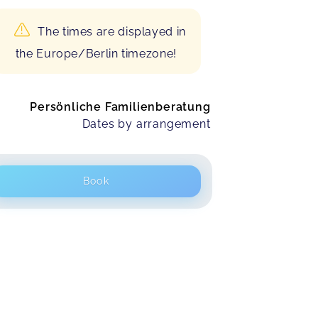
The times are displayed in
the Europe/Berlin timezone!
Persönliche Familienberatung
Dates by arrangement
Book