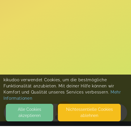
kikudoo verwendet Cookies, um die bestmögliche
Funktionalität anzubieten. Mit deiner Hilfe können wir
Komfort und Qualität unseres Services verbessern.
Mehr
Informationen
Alle Cookies
Nicht­essentielle Cookies
akzeptieren
ablehnen
EVENTS