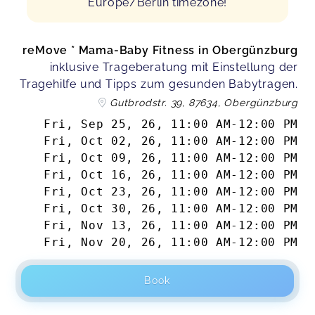
Europe/Berlin timezone!
reMove * Mama-Baby Fitness in Obergünzburg
inklusive Trageberatung mit Einstellung der
Tragehilfe und Tipps zum gesunden Babytragen.
Gutbrodstr. 39, 87634, Obergünzburg
Fri, Sep 25, 26
,
11:00 AM
-
12:00 PM
Fri, Oct 02, 26
,
11:00 AM
-
12:00 PM
Fri, Oct 09, 26
,
11:00 AM
-
12:00 PM
Fri, Oct 16, 26
,
11:00 AM
-
12:00 PM
Fri, Oct 23, 26
,
11:00 AM
-
12:00 PM
Fri, Oct 30, 26
,
11:00 AM
-
12:00 PM
Fri, Nov 13, 26
,
11:00 AM
-
12:00 PM
Fri, Nov 20, 26
,
11:00 AM
-
12:00 PM
Book