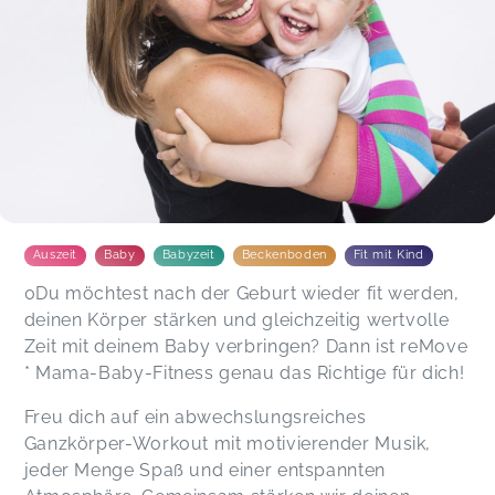
Auszeit
Baby
Babyzeit
Beckenboden
Fit mit Kind
0Du möchtest nach der Geburt wieder fit werden,
deinen Körper stärken und gleichzeitig wertvolle
Zeit mit deinem Baby verbringen? Dann ist reMove
* Mama-Baby-Fitness genau das Richtige für dich!
Freu dich auf ein abwechslungsreiches
Ganzkörper-Workout mit motivierender Musik,
jeder Menge Spaß und einer entspannten