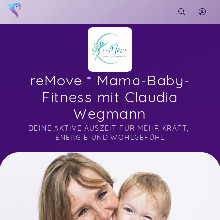
reMove * Mama-Baby-
Fitness mit Claudia
Wegmann
DEINE AKTIVE AUSZEIT FÜR MEHR KRAFT, 
ENERGIE UND WOHLGEFÜHL
Soon you will learn more about me here...