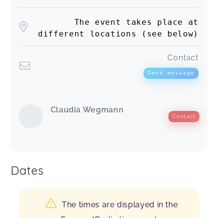
The event takes place at
different locations (see below)
Contact
Send message
Claudia Wegmann
Contact
Dates
The times are displayed in the