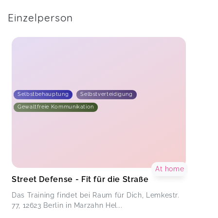
Einzelperson
Selbstbehauptung
Selbstverteidigung
Gewaltfreie Kommunikation
At home
Street Defense - Fit für die Straße
Das Training findet bei Raum für Dich, Lemkestr.
77, 12623 Berlin in Marzahn Hel...