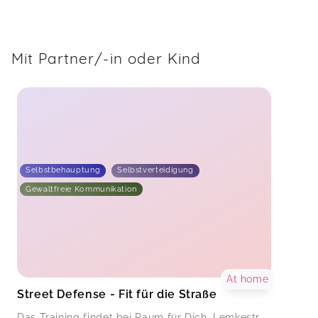
Mit Partner/-in oder Kind
Selbstbehauptung
Selbstverteidigung
Gewaltfreie Kommunikation
At home
Street Defense - Fit für die Straße
Das Training findet bei Raum für Dich, Lemkestr.