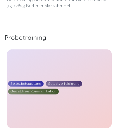
77, 12623 Berlin in Marzahn Hel...
Probetraining
Selbstbehauptung
Selbstverteidigung
Gewaltfreie Kommunikation