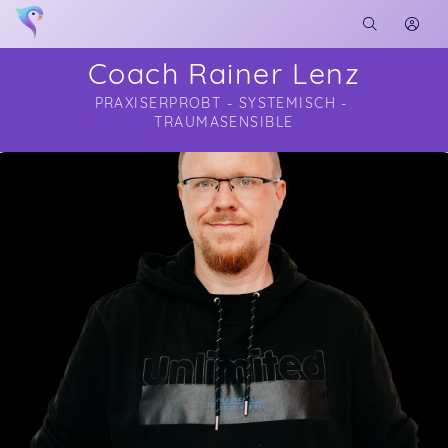
Coach Rainer Lenz
PRAXISERPROBT - SYSTEMISCH - 
TRAUMASENSIBLE
Soon you will learn more about me here...