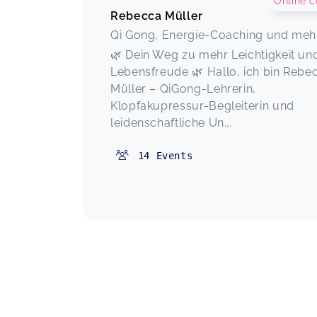
Online c
Rebecca Müller
Qi Gong, Energie-Coaching und meh
🌿 Dein Weg zu mehr Leichtigkeit un
Lebensfreude 🌿 Hallo, ich bin Rebe
Müller – QiGong-Lehrerin,
Klopfakupressur-Begleiterin und
leidenschaftliche Un...
14
Events