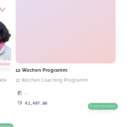
nline
12 Wochen Programm:
ikte
12 Wochen Coaching Programm
-
€1,497.00
Event bookable
ookable