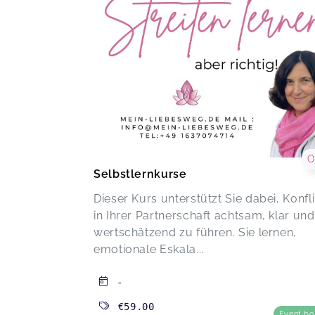
O
Selbstlernkurse
Dieser Kurs unterstützt Sie dabei, Konfl
in Ihrer Partnerschaft achtsam, klar und
wertschätzend zu führen. Sie lernen,
emotionale Eskala...
-
€59.00
Event b