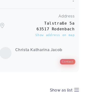
-
Address
Talstraße 5a
63517 Rodenbach
Show address on map
Christa Katharina Jacob
Contact
Show as list