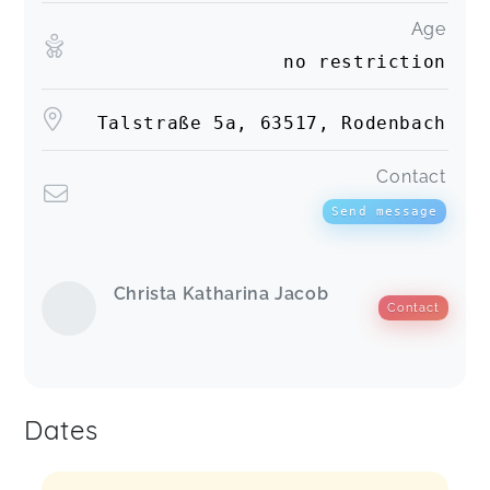
Age
no restriction
Talstraße 5a, 63517, Rodenbach
Contact
Send message
Christa Katharina Jacob
Contact
Dates