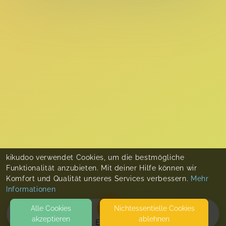
kikudoo verwendet Cookies, um die bestmögliche
Funktionalität anzubieten. Mit deiner Hilfe können wir
Komfort und Qualität unseres Services verbessern.
Mehr
Informationen
Alle Cookies
Nicht­essentielle Cookies
akzeptieren
ablehnen
EVENTS