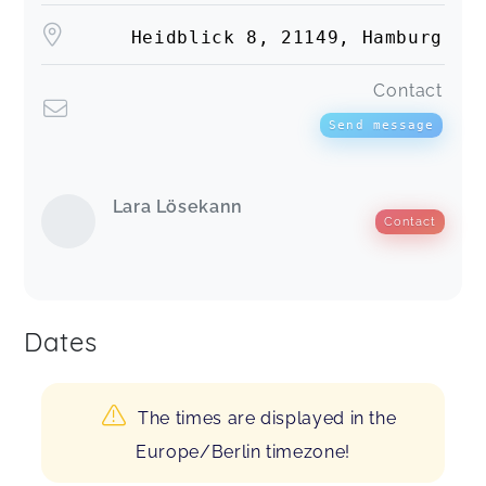
Heidblick 8, 21149, Hamburg
Contact
Send message
Lara Lösekann
Contact
Dates
The times are displayed in the
Europe/Berlin timezone!