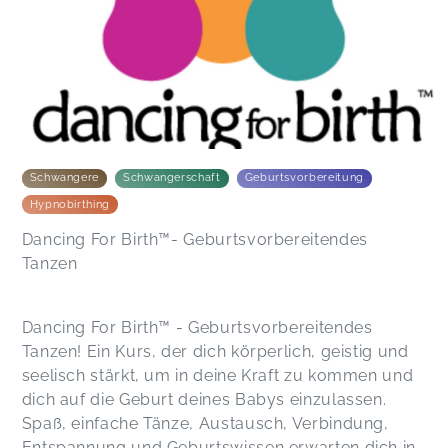
Schwangere
Schwangerschaft
Geburtsvorbereitung
Hypnobirthing
Dancing For Birth™- Geburtsvorbereitendes
Tanzen
Dancing For Birth™ - Geburtsvorbereitendes
Tanzen! Ein Kurs, der dich körperlich, geistig und
seelisch stärkt, um in deine Kraft zu kommen und
dich auf die Geburt deines Babys einzulassen.
Spaß, einfache Tänze, Austausch, Verbindung,
Entspannung und Geburtswissen erwarten dich in