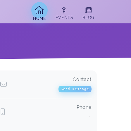
EVENTS
BLOG
HOME
Contact
Send message
Phone
-