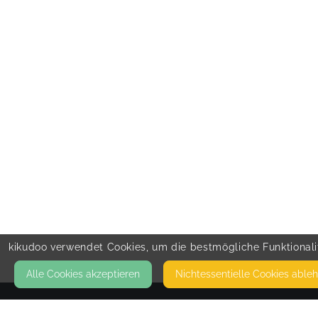
kikudoo verwendet Cookies, um die bestmögliche Funktionalit
Alle Cookies akzeptieren
Nicht­essentielle Cookies able
KONTAKT