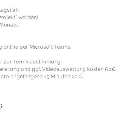
ltagsnah.
Projekt" werden!
 Monate.
 online per Microsoft Teams.
ir zur Terminabstimmung.
bereitung und ggf. Videoauswertung kosten 60€.
 pro angefangene 15 Minuten 20€.
s