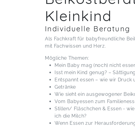
Kleinkind
Individuelle Beratung
Als Fachkraft für babyfreundliche Beik
mit Fachwissen und Herz.
Mögliche Themen:
Mein Baby mag (noch) nicht essen
Isst mein Kind genug? – Sättigun
Entspannt essen – wie wir Druck 
Getränke
Wie sieht ein ausgewogener Beik
Vom Babyessen zum Familienesse
Stillen/ Fläschchen & Essen - w
ich die Milch?
Wenn Essen zur Herausforderung 