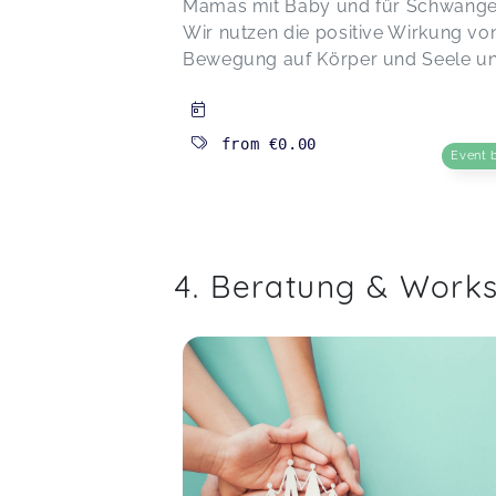
Mamas mit Baby und für Schwange
Wir nutzen die positive Wirkung vo
Bewegung auf Körper und Seele un.
from
€0.00
Event 
4. Beratung & Work