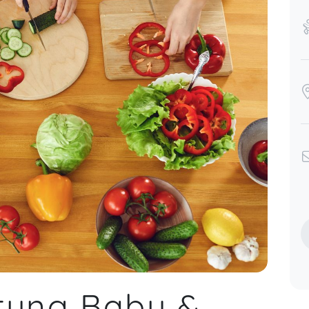
tung Baby &