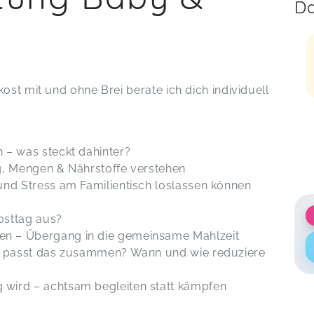
Da
ost mit und ohne Brei berate ich dich individuell
 – was steckt dahinter?
g, Mengen & Nährstoffe verstehen
und Stress am Familientisch loslassen können
osttag aus?
n – Übergang in die gemeinsame Mahlzeit
ie passt das zusammen? Wann und wie reduziere
wird – achtsam begleiten statt kämpfen