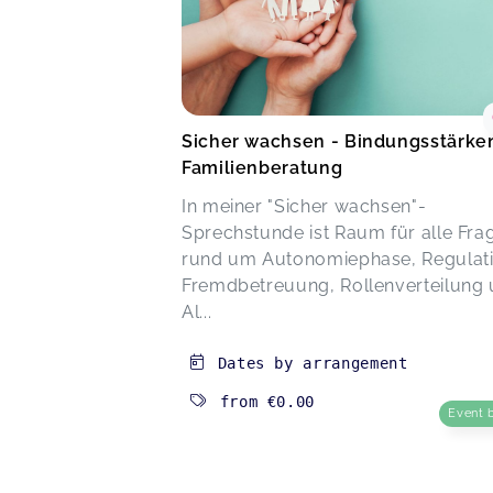
Sicher wachsen - Bindungsstärke
Familienberatung
In meiner "Sicher wachsen"-
Sprechstunde ist Raum für alle Fra
rund um Autonomiephase, Regulati
Fremdbetreuung, Rollenverteilung
Al...
Dates by arrangement
from
€0.00
Event 