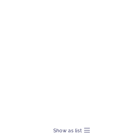
Show as list