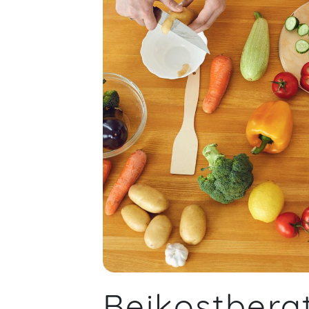
Beikostbera