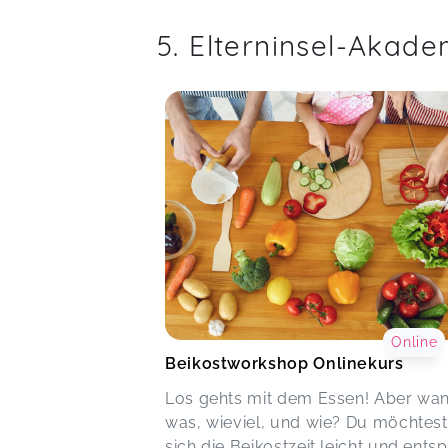
5. Elterninsel-Akad
Online
Beikostworkshop Onlinekurs
Los gehts mit dem Essen! Aber wan
was, wieviel, und wie? Du möchtest
sich die Beikostzeit leicht und ents