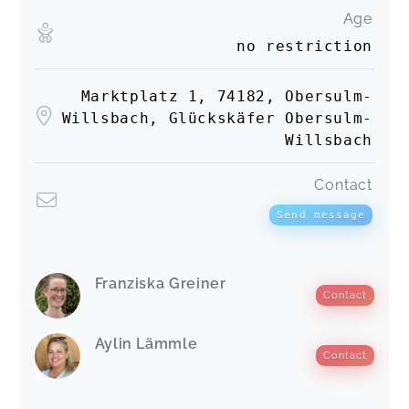
Age
no restriction
Marktplatz 1, 74182, Obersulm-
Willsbach, Glückskäfer Obersulm-
Willsbach
Contact
Send message
Franziska Greiner
Contact
Aylin Lämmle
Contact