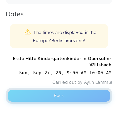
Dates
The times are displayed in the
Europe/Berlin timezone!
Erste Hilfe Kindergartenkinder in Obersulm-
Willsbach
Sun, Sep 27, 26
,
9:00 AM
-
10:00 AM
Carried out by
Aylin Lämmle
Book