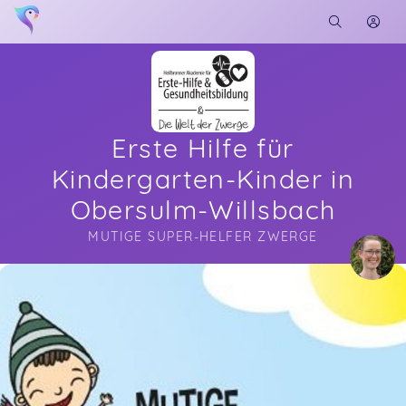
Erste Hilfe für
Kindergarten-Kinder in
Obersulm-Willsbach
MUTIGE SUPER-HELFER ZWERGE
Soon you will learn more about me here...