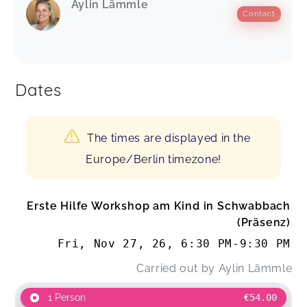
Aylin Lämmle
Contact
Dates
The times are displayed in the
Europe/Berlin timezone!
Erste Hilfe Workshop am Kind in Schwabbach
(Präsenz)
Fri, Nov 27, 26
,
6:30 PM
-
9:30 PM
Carried out by
Aylin Lämmle
1 Person
€54.00