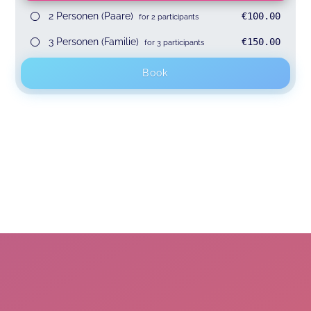
2 Personen (Paare)
€100.00
for 2 participants
3 Personen (Familie)
€150.00
for 3 participants
Book