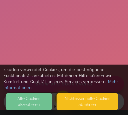
kikudoo verwendet Cookies, um die bestmögliche
Funktionalität anzubieten. Mit deiner Hilfe können wir
Komfort und Qualität unseres Services verbessern.
Mehr
Show and book events
Informationen
Alle Cookies
Nicht­essentielle Cookies
akzeptieren
ablehnen
EVENTS
KONTAKT