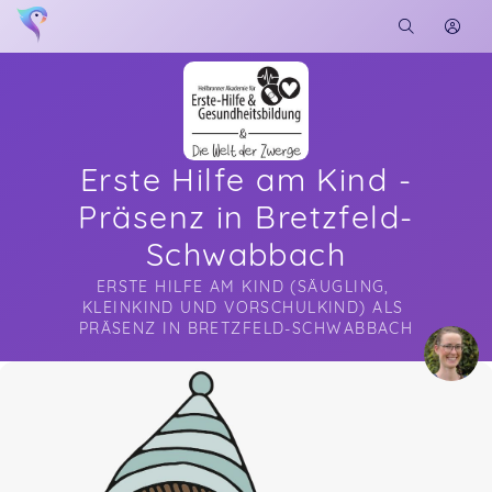
Erste Hilfe am Kind -
Präsenz in Bretzfeld-
Schwabbach
ERSTE HILFE AM KIND (SÄUGLING, 
KLEINKIND UND VORSCHULKIND) ALS 
PRÄSENZ IN BRETZFELD-SCHWABBACH
Soon you will learn more about me here...