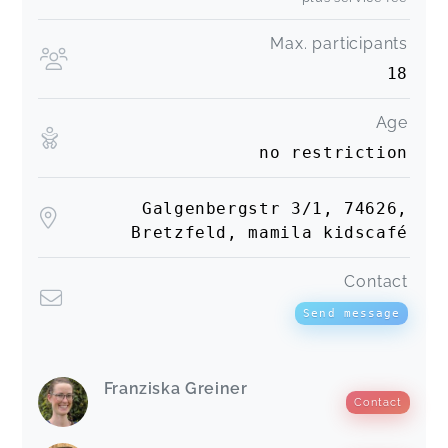
Max. participants
18
Age
no restriction
Galgenbergstr 3/1, 74626,
Bretzfeld, mamila kidscafé
Contact
Send message
Franziska Greiner
Contact