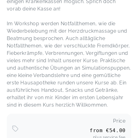
einigen Krankenkassen möglich. Sprich doch
vorab deine Kasse an!
Im Workshop werden Notfallthemen, wie die
Wiederbelebung mit der Herzdruckmassage und
Beatmung besprochen. Auch alltägliche
Notfallthemen, wie der verschluckte Fremdkörper,
Fieberkrämpfe, Verbrennungen, Vergiftungen und
vieles mehr sind Inhalt unserer Kurse. Praktische
und authentische Übungen an Simulationspuppen,
eine kleine Verbandslehre und eine gemütliche
erste Hausapotheke runden unsere Kurse ab. Ein
ausführliches Handout, Snacks und Getränke,
erhaltet ihr von mir. Kinder im ersten Lebensjahr
sind in diesem Kurs herzlich Willkommen.
Price
from
€54.00
plus service fee