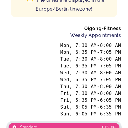
The times are displayed in the
Europe/Berlin timezone!
Qigong-Fitness
Weekly Appointments
Mon
,
7:30 AM
-
8:00 AM
Mon
,
6:35 PM
-
7:05 PM
Tue
,
7:30 AM
-
8:00 AM
Tue
,
6:35 PM
-
7:05 PM
Wed
,
7:30 AM
-
8:00 AM
Wed
,
6:35 PM
-
7:05 PM
Thu
,
7:30 AM
-
8:00 AM
Fri
,
7:30 AM
-
8:00 AM
Fri
,
5:35 PM
-
6:05 PM
Sat
,
6:05 PM
-
6:35 PM
Sun
,
6:05 PM
-
6:35 PM
Standard
€15.00