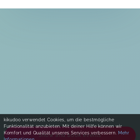
kikudoo verwendet Cookies, um die bestmögliche
Funktionalität anzubieten. Mit deiner Hilfe können wir
Komfort und Qualität unseres Services verbessern.
Mehr
Show and book events
Informationen