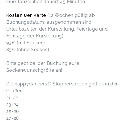
Eine Tanzeinheit dauert 45 Minuten.
Kosten 8er Karte
(12 Wochen gültig ab
Buchungsdatum; ausgenommen sind
Urlaubszeiten der Kursleitung, Feiertage und
Fehltage der Kursleitung)
93€ (mit Socken)
85€ (ohne Socken)
Bitte gebt bei der Buchung eure
Sockenwunschgröße an!
Die nappydancers®️ Stoppersocken gibt es in den
Größen:
21-22
23-24
25-26
27-28