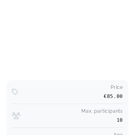
Price
€85.00
Max. participants
10
Age