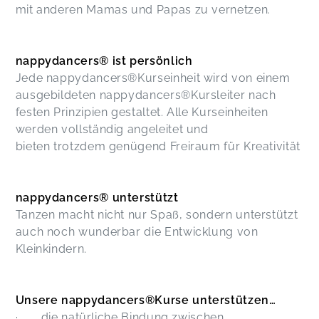
mit anderen Mamas und Papas zu vernetzen.
nappydancers® ist persönlich
Jede nappydancers®Kurseinheit wird von einem
ausgebildeten nappydancers®Kursleiter nach
festen Prinzipien gestaltet. Alle Kurseinheiten
werden vollständig angeleitet und
bieten trotzdem genügend Freiraum für Kreativität
nappydancers® unterstützt
Tanzen macht nicht nur Spaß, sondern unterstützt
auch noch wunderbar die Entwicklung von
Kleinkindern.
Unsere nappydancers®Kurse unterstützen…
· die natürliche Bindung zwischen