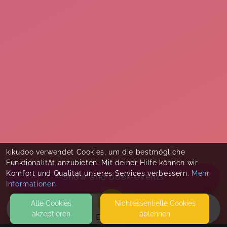
kikudoo verwendet Cookies, um die bestmögliche
Funktionalität anzubieten. Mit deiner Hilfe können wir
Komfort und Qualität unseres Services verbessern.
Mehr
Show and book events
Informationen
Alle Cookies
Nicht­essentielle Cookies
akzeptieren
ablehnen
EVENTS