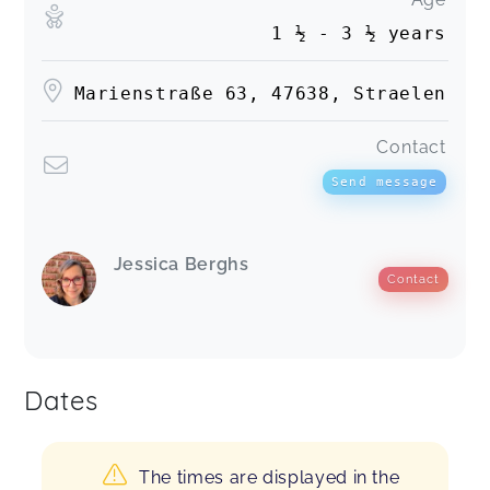
1 ½ - 3 ½ years
Marienstraße 63, 47638, Straelen
Contact
Send message
Jessica Berghs
Contact
Dates
The times are displayed in the