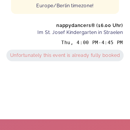
Europe/Berlin timezone!
nappydancers®️ (16.00 Uhr)
Im St. Josef Kindergarten in Straelen
Thu
,
4:00 PM
-
4:45 PM
Unfortunately this event is already fully booked