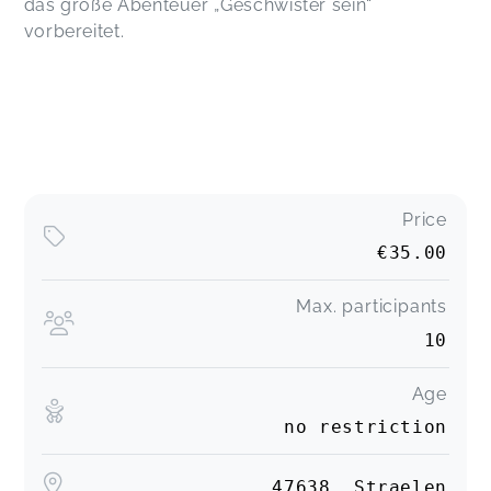
das große Abenteuer „Geschwister sein“
vorbereitet.
Price
€35.00
Max. participants
10
Age
no restriction
47638, Straelen