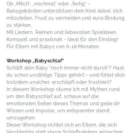
Ob „Milch“, „nochmal“ oder „fertig“ -
Babygebärden unterstützen dein Kind dabei, sich
mitzuteilen, Frust zu vermeiden und eure Bindung
zu stärken.
Mit Liedern, Reimen und liebevollen Spielideen.
Kompakt und praxisnah - ideal für den Einstieg!
Für Eltern mit Babys von 6-18 Monaten.
Workshop „Babyschlaf“
Schläft dein Baby “noch immer nicht durch”? Hast
du schon unzählige Tipps gehört – und fühlst dich
trotzdem unsicher, erschöpft oder frustriert?
In diesem Workshop räume ich mit Mythen rund
um den Babyschlaf auf, schaue auf die
emotionalen Seiten dieses Themas und gebe dir
Wissen und Impulse, um entspannter damit
umzugehen.
Dieser Workshop richtet sich an Eltern, die sich
Verständnis statt starre Schlaftrainings wünschen