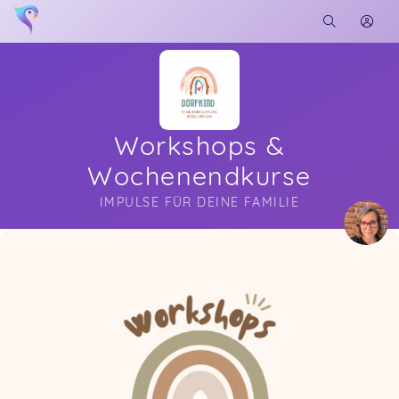
Workshops &
Wochenendkurse
IMPULSE FÜR DEINE FAMILIE
Soon you will learn more about me here...