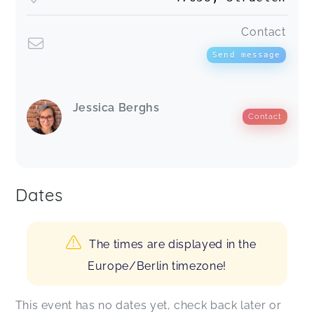
Contact
Send message
Jessica Berghs
Contact
Dates
The times are displayed in the
Europe/Berlin timezone!
This event has no dates yet, check back later or