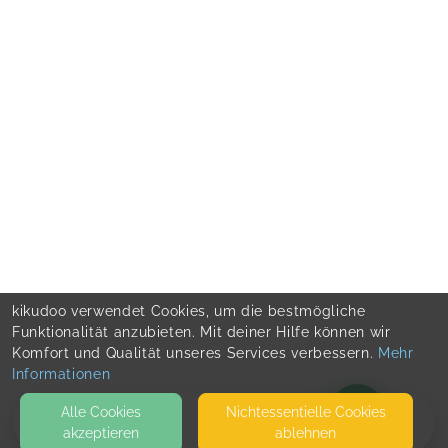
kikudoo verwendet Cookies, um die bestmögliche
Funktionalität anzubieten. Mit deiner Hilfe können wir
Komfort und Qualität unseres Services verbessern.
Mehr
Informationen
Alle Cookies
Nicht­essentielle Cookies
akzeptieren
ablehnen
BLOG