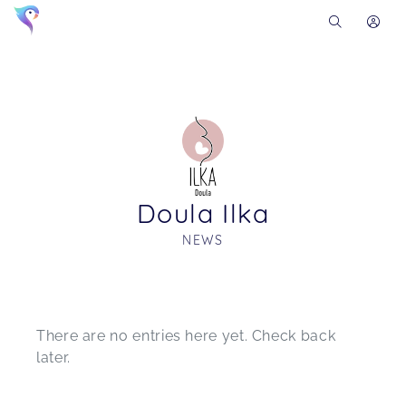
Doula Ilka
NEWS
Soon you will learn more about me here...
There are no entries here yet. Check back
later.