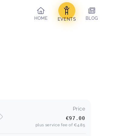
HOME
BLOG
EVENTS
Price
€97.00
plus service fee of
€4.85