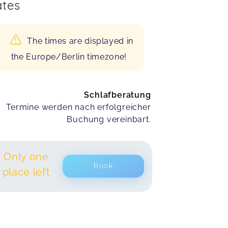
tes
The times are displayed in
the Europe/Berlin timezone!
Schlafberatung
Termine werden nach erfolgreicher
Buchung vereinbart.
Only one
Book
place left