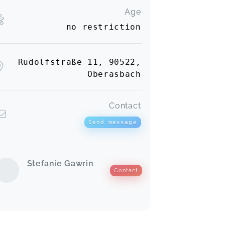
Age
no restriction
Rudolfstraße 11, 90522,
Oberasbach
Contact
Send message
Stefanie Gawrin
Contact