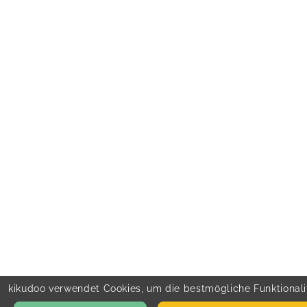
kikudoo verwendet Cookies, um die bestmögliche Funktionalit