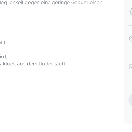
öglichkeit gegen eine geringe Gebühr einen
lt,
rd,
 aktuell aus dem Ruder läuft