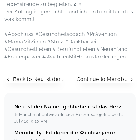
Lebensfreude zu begleiten. 🌿✨
Der Anfang ist gemacht – und ich bin bereit für alles,
was kommt!
#Abschluss #Gesundheitscoach #Prävention
#MamaMitZielen #Stolz #Dankbarkeit
#GesundheitLeben #BerufungLeben #Neuanfang
#Frauenpower #WachsenMitHerausforderungen
Back to Neu ist der Name- geblieben ist das Herz
Continue to Menobility- Fit durch die Wechseljahre
Neu ist der Name- geblieben ist das Herz
✨ Manchmal entwickeln sich Herzensprojekte weit
...
July 10
,
9:10 AM
Menobility- Fit durch die Wechseljahre