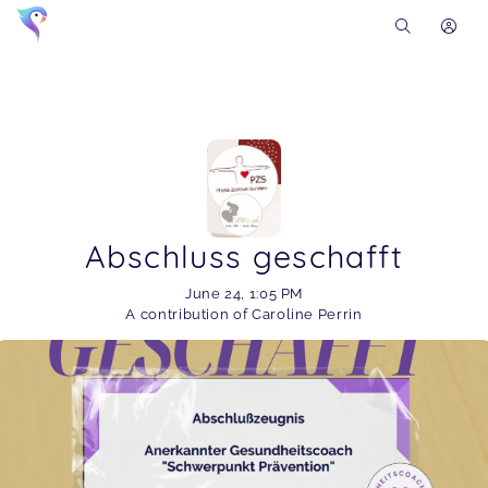
Abschluss geschafft
June 24
,
1:05 PM
A contribution of Caroline Perrin
Soon you will learn more about me here...