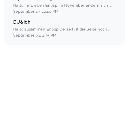
Hallo ihr Lieben,&nbsp;im November ändern sich
...
September 27
,
12:40 PM
DU&ich
Hallo zusammen,&nbsp;Derzeit ist die Seite noch
...
September 01
,
4:35 PM