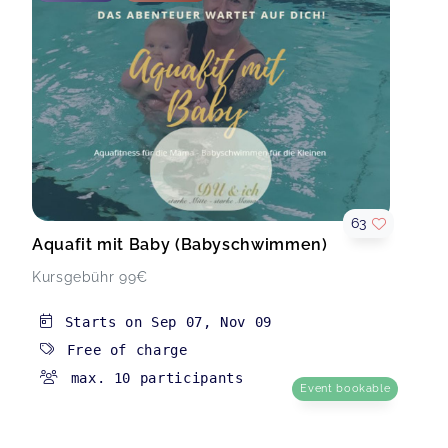
63
Aquafit mit Baby (Babyschwimmen)
Kursgebühr 99€
Starts on
Sep 07
,
Nov 09
Free of charge
max. 10 participants
Event bookable