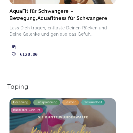
AquaFit für Schwangere –
Bewegung,Aquafitness für Schwangere
Lass Dich tragen, entlaste Deinen Rücken und
Deine Gelenke und genieße das Gefüh...
€120.00
Taping
Beratung
Entspannung
Faszien
Gesundheit
nach der Geburt