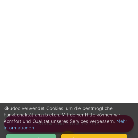
kikudoo verwendet Cookies, um die bestmögliche
Funktionalität anzubieten. Mit deiner Hilfe können wir
Komfort und Qualität unseres Services verbessern.
Mehr
Show and book events
Informationen