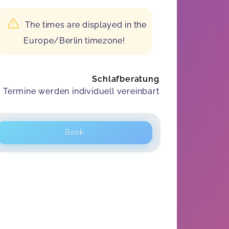
The times are displayed in the
Europe/Berlin timezone!
Schlafberatung
Termine werden individuell vereinbart
Book