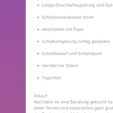
Lange Einschlafbegleitung und Dur
Schlafassoziationen lösen
einschlafen mit Papa
Schlafumgebung richtig gestalten
Schlafbedarf und Schlafdauer
nächtliches Stillen
Tagschlaf
Ablauf:
Nachdem ihr eine Beratung gebucht hab
einen Termin und besprechen ganz grob