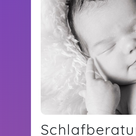
Schlafberat