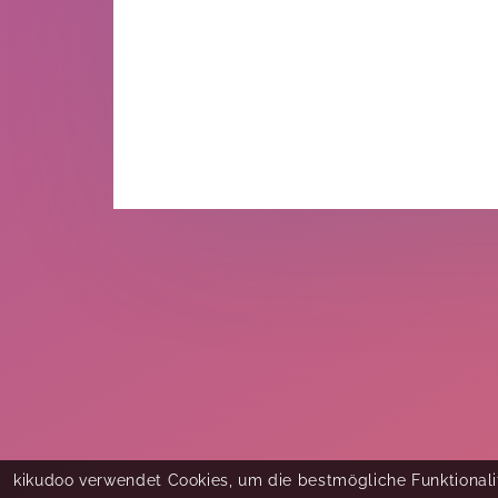
kikudoo verwendet Cookies, um die bestmögliche Funktionalit