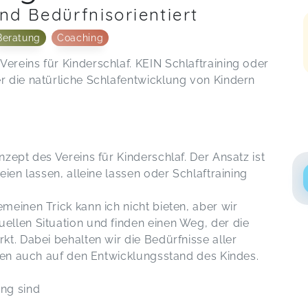
und Bedürfnisorientiert
Beratung
Coaching
reins für Kinderschlaf. KEIN Schlaftraining oder
 die natürliche Schlafentwicklung von Kindern
zept des Vereins für Kinderschlaf. Der Ansatz ist
ien lassen, alleine lassen oder Schlaftraining
einen Trick kann ich nicht bieten, aber wir
llen Situation und finden einen Weg, der die
t. Dabei behalten wir die Bedürfnisse aller
hten auch auf den Entwicklungsstand des Kindes.
ng sind