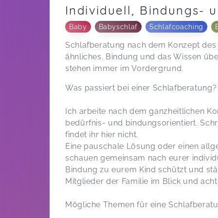
Individuell, Bindungs- 
Baby
Babyschlaf
Schlafcoaching
Schlafberatung nach dem Konzept des Ve
ähnliches. Bindung und das Wissen über
stehen immer im Vordergrund.
Was passiert bei einer Schlafberatung?
Ich arbeite nach dem ganzheitlichen Kon
bedürfnis- und bindungsorientiert. Schre
findet ihr hier nicht.
Eine pauschale Lösung oder einen allgem
schauen gemeinsam nach eurer individue
Bindung zu eurem Kind schützt und stärk
Mitglieder der Familie im Blick und ac
Mögliche Themen für eine Schlafberatu