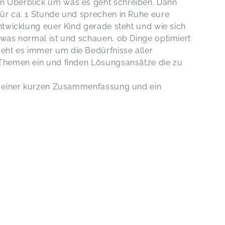
n Überblick um was es geht schreiben. Dann
für ca. 1 Stunde und sprechen in Ruhe eure
Entwicklung euer Kind gerade steht und wie sich
n was normal ist und schauen, ob Dinge optimiert
eht es immer um die Bedürfnisse aller
 Themen ein und finden Lösungsansätze die zu
it einer kurzen Zusammenfassung und ein