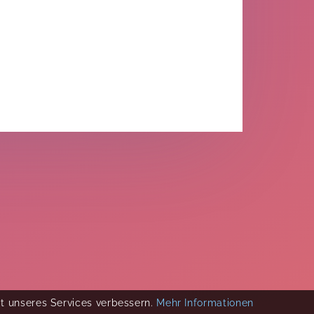
ät unseres Services verbessern.
Mehr Informationen