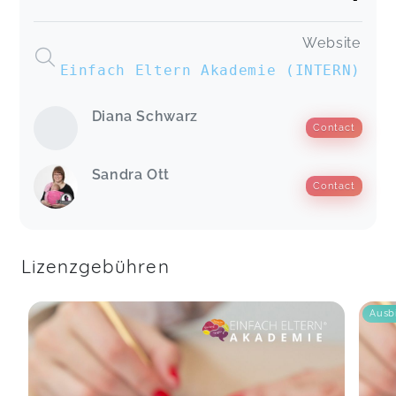
Website
Einfach Eltern Akademie (INTERN)
Diana Schwarz
Contact
Sandra Ott
Contact
Lizenzgebühren
Ausb