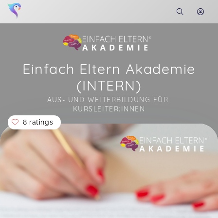
Einfach Eltern Akademie
(INTERN)
AUS- UND WEITERBILDUNG FÜR 
KURSLEITER:INNEN
8 ratings
Soon you will learn more about me here...